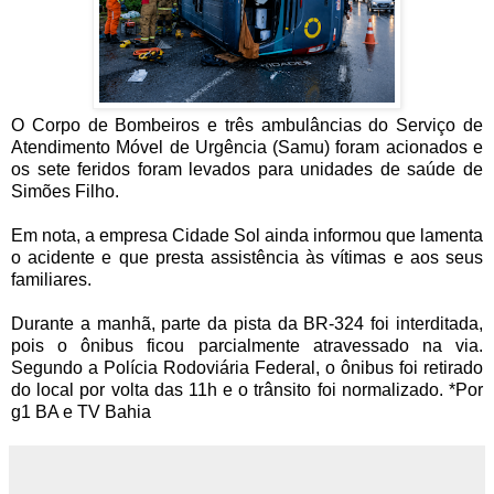
O Corpo de Bombeiros e três ambulâncias do Serviço de
Atendimento Móvel de Urgência (Samu) foram acionados e
os sete feridos foram levados para unidades de saúde de
Simões Filho.
Em nota, a empresa Cidade Sol ainda informou que lamenta
o acidente e que presta assistência às vítimas e aos seus
familiares.
Durante a manhã, parte da pista da BR-324 foi interditada,
pois o ônibus ficou parcialmente atravessado na via.
Segundo a Polícia Rodoviária Federal, o ônibus foi retirado
do local por volta das 11h e o trânsito foi normalizado. *Por
g1 BA e TV Bahia