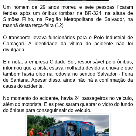
Um homem de 29 anos morreu e sete pessoas ficaram
feridas após um ônibus tombar na BR-324, na altura de
Simões Filho, na Região Metropolitana de Salvador, na
manhã desta terça-feira (12).
O transporte levava funcionários para o Polo Industrial de
Camaçari. A identidade da vítima do acidente não foi
divulgada.
Em nota, a empresa Cidade Sol, responsável pelo ônibus,
informou que a pista estava molhada devido a chuva e que
também havia óleo na rodovia no sentido Salvador - Feira
de Santana. Apesar disso, ainda não há a confirmação da
causa do acidente.
No momento do acidente, havia 24 passageiros no veículo,
além do motorista. Eles precisaram quebrar o vidro do fundo
do ônibus para conseguir sair do veículo.