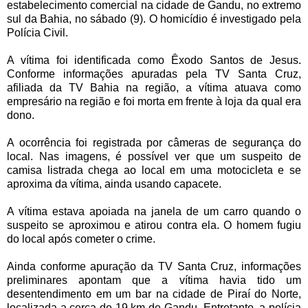
estabelecimento comercial na cidade de Gandu, no extremo
sul da Bahia, no sábado (9). O homicídio é investigado pela
Polícia Civil.
A vítima foi identificada como Êxodo Santos de Jesus.
Conforme informações apuradas pela TV Santa Cruz,
afiliada da TV Bahia na região, a vítima atuava como
empresário na região e foi morta em frente à loja da qual era
dono.
A ocorrência foi registrada por câmeras de segurança do
local. Nas imagens, é possível ver que um suspeito de
camisa listrada chega ao local em uma motocicleta e se
aproxima da vítima, ainda usando capacete.
A vítima estava apoiada na janela de um carro quando o
suspeito se aproximou e atirou contra ela. O homem fugiu
do local após cometer o crime.
Ainda conforme apuração da TV Santa Cruz, informações
preliminares apontam que a vítima havia tido um
desentendimento em um bar na cidade de Piraí do Norte,
localizada a cerca de 19 km de Gandu. Entretanto, a polícia