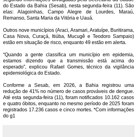
do Estado da Bahia (Sesab), nesta segunda-feira (11). São
elas: Alagoinhas, Campo Alegre de Lourdes, Maraú,
Remanso, Santa Maria da Vitória e Uauá.
Outros nove municípios (Araci, Aramari, Aratuípe, Buritirama,
Casa Nova, Curaçá, Itiúba, Mucugê e Teodoro Sampaio)
estão em situação de risco, enquanto 49 estão em alerta.
“Quando a gente classifica um município em epidemia,
estamos dizendo que a transmissão está acima do
esperado”, explicou Rafael Gomes, técnico da vigilância
epidemiológica do Estado.
Conforme a Sesab, em 2026, a Bahia registrou uma
redução de 41% no número de casos prováveis de dengue.
Até esta segunda-feira (11), foram notificados 10.162 casos
e quatro óbitos, enquanto no mesmo período de 2025 foram
registrados 17.236 casos e cinco mortes. *Com informações
do g1