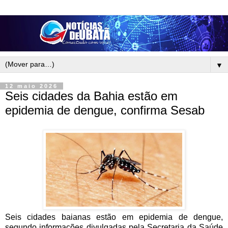
▼
12 maio 2026
Seis cidades da Bahia estão em
epidemia de dengue, confirma Sesab
Seis cidades baianas estão em epidemia de dengue,
segundo informações divulgadas pela Secretaria da Saúde