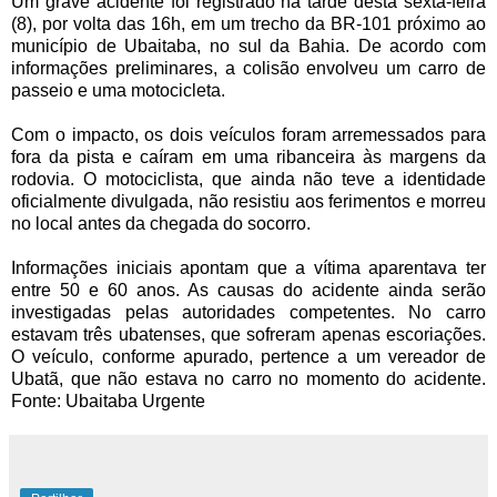
Um grave acidente foi registrado na tarde desta sexta-feira
(8), por volta das 16h, em um trecho da BR-101 próximo ao
município de Ubaitaba, no sul da Bahia. De acordo com
informações preliminares, a colisão envolveu um carro de
passeio e uma motocicleta.
Com o impacto, os dois veículos foram arremessados para
fora da pista e caíram em uma ribanceira às margens da
rodovia. O motociclista, que ainda não teve a identidade
oficialmente divulgada, não resistiu aos ferimentos e morreu
no local antes da chegada do socorro.
Informações iniciais apontam que a vítima aparentava ter
entre 50 e 60 anos. As causas do acidente ainda serão
investigadas pelas autoridades competentes. No carro
estavam três ubatenses, que sofreram apenas escoriações.
O veículo, conforme apurado, pertence a um vereador de
Ubatã, que não estava no carro no momento do acidente.
Fonte: Ubaitaba Urgente