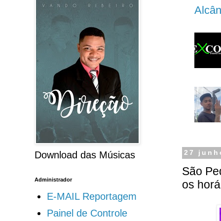
Alcân
27 junh
Download das Músicas
São Ped
Administrador
os horá
E-MAIL Reportagem
Painel de Controle