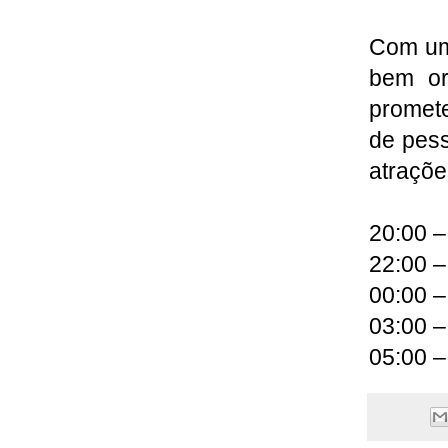
Com uma
bem or
promet
de pess
atraçõe
20:00 
22:00 –
00:00 –
03:00 –
05:00 –