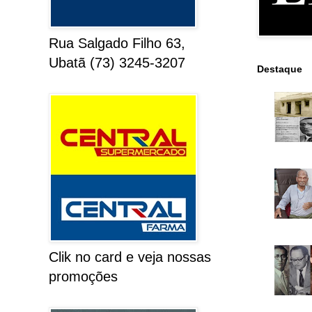
Rua Salgado Filho 63,
Ubatã (73) 3245-3207
Destaque
Clik no card e veja nossas
promoções