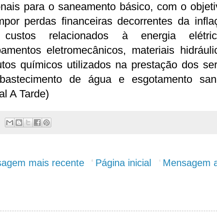
onais para o saneamento básico, com o objeti
mpor perdas financeiras decorrentes da infla
custos relacionados à energia elétr
pamentos eletromecânicos, materiais hidráuli
tos químicos utilizados na prestação dos se
bastecimento de água e esgotamento sanit
al A Tarde)
agem mais recente
Página inicial
Mensagem a