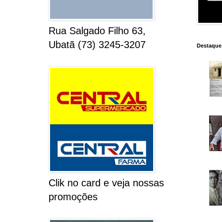
Rua Salgado Filho 63,
Ubatã (73) 3245-3207
Destaque
Clik no card e veja nossas
promoções