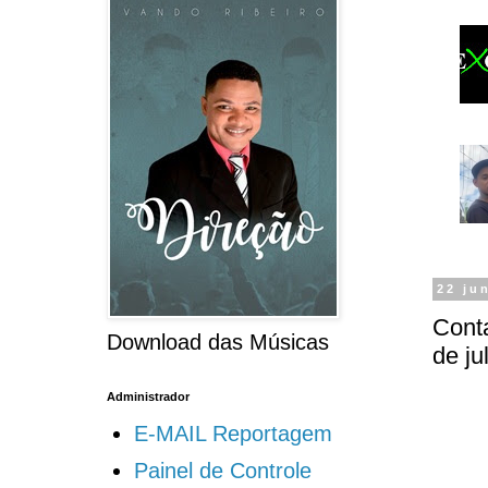
22 ju
Conta
Download das Músicas
de ju
Administrador
E-MAIL Reportagem
Painel de Controle