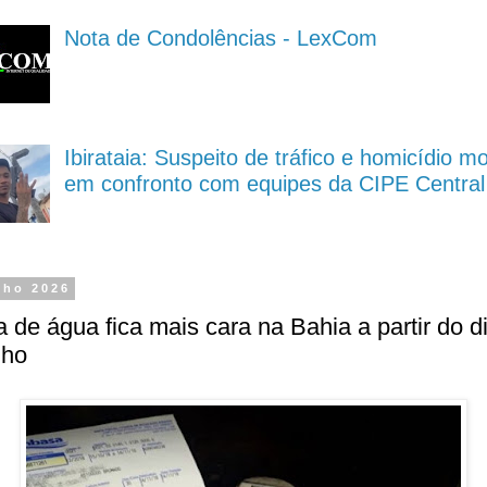
Nota de Condolências - LexCom
Ibirataia: Suspeito de tráfico e homicídio m
em confronto com equipes da CIPE Central
nho 2026
 de água fica mais cara na Bahia a partir do d
lho