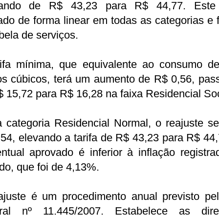
ando de R$ 43,23 para R$ 44,77. Este
ado de forma linear em todas as categorias e 
bela de serviços.
rifa mínima, que equivalente ao consumo de
os cúbicos, terá um aumento de R$ 0,56, pas
 15,72 para R$ 16,28 na faixa Residencial Soc
 categoria Residencial Normal, o reajuste s
54, elevando a tarifa de R$ 43,23 para R$ 44
ntual aprovado é inferior à inflação registr
do, que foi de 4,13%.
ajuste é um procedimento anual previsto pel
ral nº 11.445/2007. Estabelece as diret