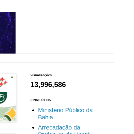
visualizações
13,996,586
LINKS ÚTEIS
Ministério Público da
Bahia
Arrecadação da