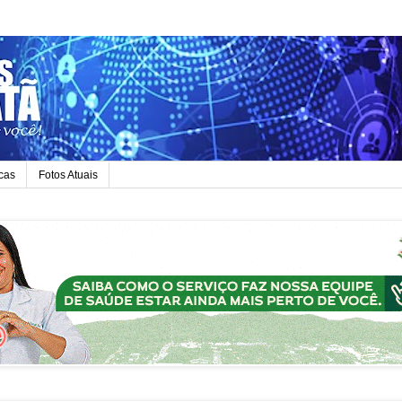
icas
Fotos Atuais