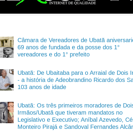
Câmara de Vereadores de Ubatã aniversari
69 anos de fundada e da posse dos 1°
vereadores e do 1° prefeito
Ubatã: De Ubaitaba para o Arraial de Dois 
- a história de Adeobrandino Ricardo dos S
103 anos de idade
Ubatã: Os três primeiros moradores de Doi
Irmãos/Ubatã que tiveram mandatos no
Legislativo e Executivo; Aníbal Azevedo, Cé
Monteiro Pirajá e Sandoval Fernandes Alcâ