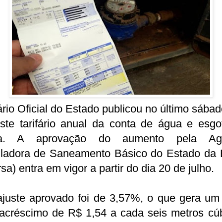
rio Oficial do Estado publicou no último sábad
uste tarifário anual da conta de água e esgo
ia. A aprovação do aumento pela Agê
ladora de Saneamento Básico do Estado da 
sa) entra em vigor a partir do dia 20 de julho.
juste aprovado foi de 3,57%, o que gera um 
acréscimo de R$ 1,54 a cada seis metros cúb