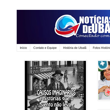
Início
Contato e Equipe
História de Ubatã
Fotos Histór