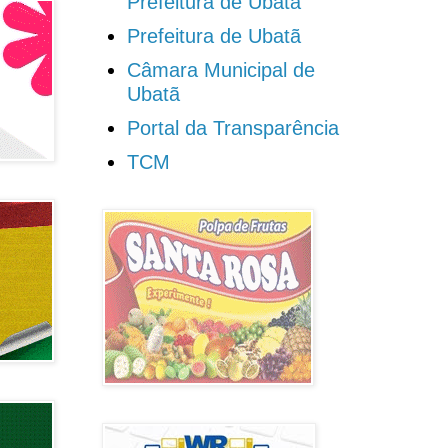
Prefeitura de Ubatã
Prefeitura de Ubatã
Câmara Municipal de
Ubatã
Portal da Transparência
TCM