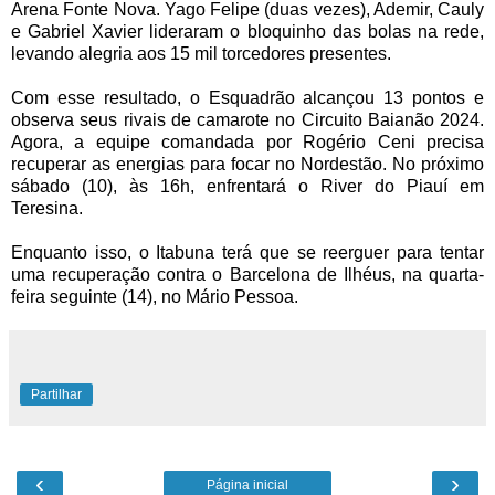
Arena Fonte Nova. Yago Felipe (duas vezes), Ademir, Cauly
e Gabriel Xavier lideraram o bloquinho das bolas na rede,
levando alegria aos 15 mil torcedores presentes.
Com esse resultado, o Esquadrão alcançou 13 pontos e
observa seus rivais de camarote no Circuito Baianão 2024.
Agora, a equipe comandada por Rogério Ceni precisa
recuperar as energias para focar no Nordestão. No próximo
sábado (10), às 16h, enfrentará o River do Piauí em
Teresina.
Enquanto isso, o Itabuna terá que se reerguer para tentar
uma recuperação contra o Barcelona de Ilhéus, na quarta-
feira seguinte (14), no Mário Pessoa.
Partilhar
‹
›
Página inicial