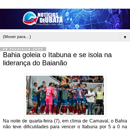
▼
08 fevereiro 2024
Bahia goleia o Itabuna e se isola na
liderança do Baianão
Na noite de quarta-feira (7), em clima de Carnaval, o Bahia
não teve dificuldades para vencer o Itabuna por 5 a 0 na