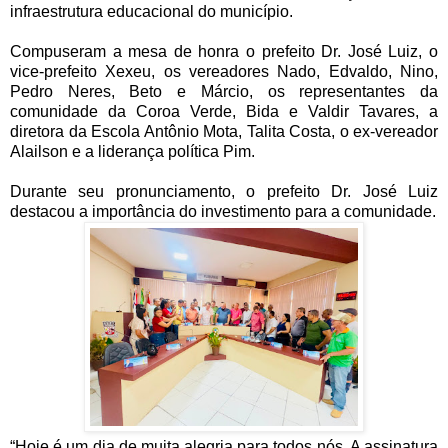
infraestrutura educacional do município.
Compuseram a mesa de honra o prefeito Dr. José Luiz, o
vice-prefeito Xexeu, os vereadores Nado, Edvaldo, Nino,
Pedro Neres, Beto e Márcio, os representantes da
comunidade da Coroa Verde, Bida e Valdir Tavares, a
diretora da Escola Antônio Mota, Talita Costa, o ex-vereador
Alailson e a liderança política Pim.
Durante seu pronunciamento, o prefeito Dr. José Luiz
destacou a importância do investimento para a comunidade.
“Hoje é um dia de muita alegria para todos nós. A assinatura