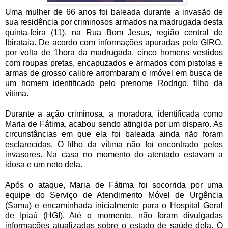
Uma mulher de 66 anos foi baleada durante a invasão de
sua residência por criminosos armados na madrugada desta
quinta-feira (11), na Rua Bom Jesus, região central de
Ibirataia. De acordo com informações apuradas pelo GIRO,
por volta de 1hora da madrugada, cinco homens vestidos
com roupas pretas, encapuzados e armados com pistolas e
armas de grosso calibre arrombaram o imóvel em busca de
um homem identificado pelo prenome Rodrigo, filho da
vítima.
Durante a ação criminosa, a moradora, identificada como
Maria de Fátima, acabou sendo atingida por um disparo. As
circunstâncias em que ela foi baleada ainda não foram
esclarecidas. O filho da vítima não foi encontrado pelos
invasores. Na casa no momento do atentado estavam a
idosa e um neto dela.
Após o ataque, Maria de Fátima foi socorrida por uma
equipe do Serviço de Atendimento Móvel de Urgência
(Samu) e encaminhada inicialmente para o Hospital Geral
de Ipiaú (HGI). Até o momento, não foram divulgadas
informações atualizadas sobre o estado de saúde dela. O