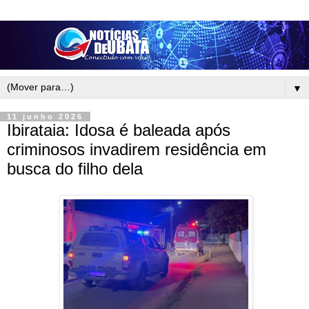
▼
11 junho 2026
Ibirataia: Idosa é baleada após
criminosos invadirem residência em
busca do filho dela