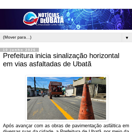
▼
10 junho 2026
Prefeitura inicia sinalização horizontal
em vias asfaltadas de Ubatã
Após avançar com as obras de pavimentação asfáltica em
diversas ruas da cidade, a Prefeitura de Ubatã, por meio da