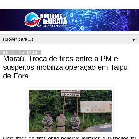
▼
05 junho 2026
Maraú: Troca de tiros entre a PM e
suspeitos mobiliza operação em Taipu
de Fora
Uma troca de tiros entre policiais militares e suspeitos foi