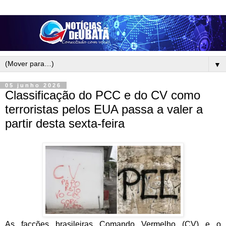
▼
05 junho 2026
Classificação do PCC e do CV como
terroristas pelos EUA passa a valer a
partir desta sexta-feira
As facções brasileiras Comando Vermelho (CV) e o