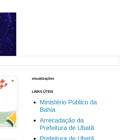
visualizações
LINKS ÚTEIS
Ministério Público da
Bahia
Arrecadação da
Prefeitura de Ubatã
Prefeitura de Ubatã