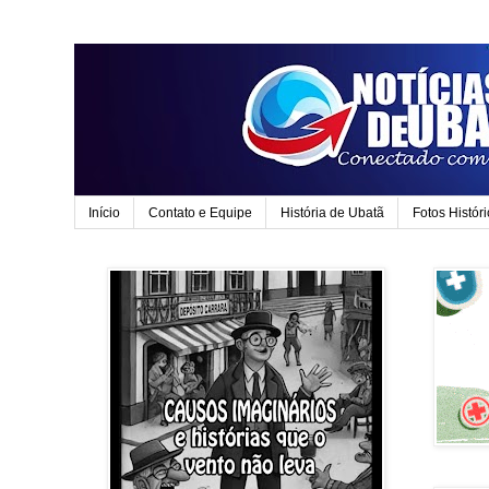
Início
Contato e Equipe
História de Ubatã
Fotos Histór