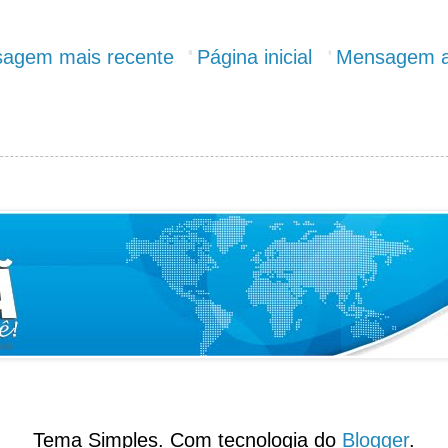
agem mais recente
Página inicial
Mensagem a
Tema Simples. Com tecnologia do
Blogger
.