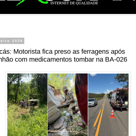
neiro 2026
ás: Motorista fica preso as ferragens após
nhão com medicamentos tombar na BA-026