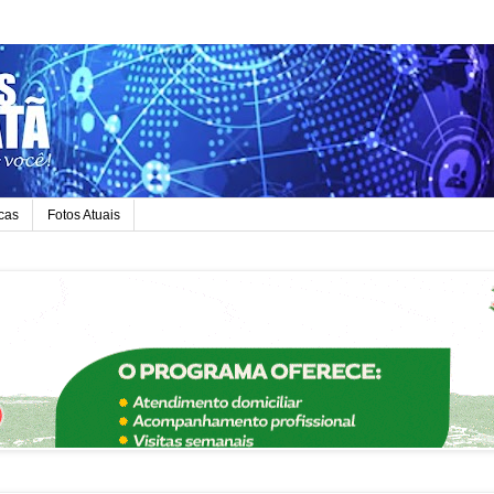
icas
Fotos Atuais