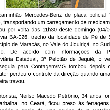
aminhão Mercedes-Benz de placa policial
, transportando um carregamento de medicam
ou por volta das 11h30 deste domingo (04/0
via BA-026, trecho da localidade de Pé de S
ípio de Maracás, no Vale do Jiquiriçá, no Su
no. De acordo com informações da Po
viária Estadual, 3º Pelotão de Jequié, o veí
seguia para Contagem/MG tombou depois 
utor perdeu o controle da direção quando uma
eira travou.
torista, Neilso Macedo Petrônio, 34 anos, or
arbalha, no Ceará, ficou preso às ferragens 