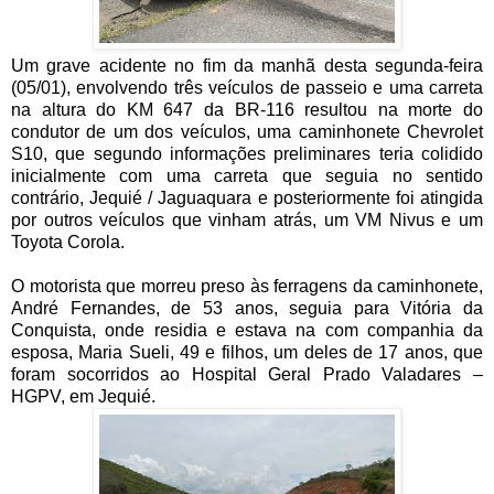
Um grave acidente no fim da manhã desta segunda-feira
(05/01), envolvendo três veículos de passeio e uma carreta
na altura do KM 647 da BR-116 resultou na morte do
condutor de um dos veículos, uma caminhonete Chevrolet
S10, que segundo informações preliminares teria colidido
inicialmente com uma carreta que seguia no sentido
contrário, Jequié / Jaguaquara e posteriormente foi atingida
por outros veículos que vinham atrás, um VM Nivus e um
Toyota Corola.
O motorista que morreu preso às ferragens da caminhonete,
André Fernandes, de 53 anos, seguia para Vitória da
Conquista, onde residia e estava na com companhia da
esposa, Maria Sueli, 49 e filhos, um deles de 17 anos, que
foram socorridos ao Hospital Geral Prado Valadares –
HGPV, em Jequié.