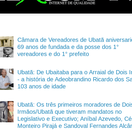
Câmara de Vereadores de Ubatã aniversari
69 anos de fundada e da posse dos 1°
vereadores e do 1° prefeito
Ubatã: De Ubaitaba para o Arraial de Dois 
- a história de Adeobrandino Ricardo dos S
103 anos de idade
Ubatã: Os três primeiros moradores de Doi
Irmãos/Ubatã que tiveram mandatos no
Legislativo e Executivo; Aníbal Azevedo, Cé
Monteiro Pirajá e Sandoval Fernandes Alcâ