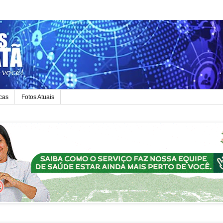
icas
Fotos Atuais