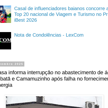
Casal de influenciadores baianos concorre 
Top 20 nacional de Viagem e Turismo no P
iBest 2026
Nota de Condolências - LexCom
vembro 2025
sa informa interrupção no abastecimento de 
batã e Camamuzinho após falha no fornecime
ergia