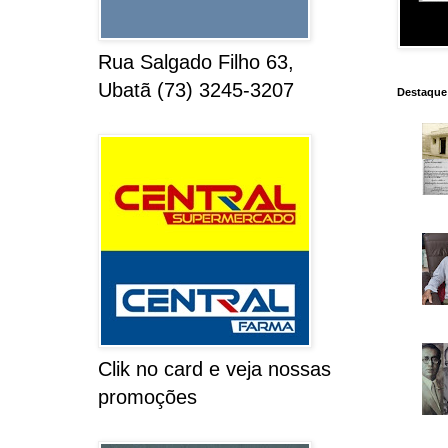
Rua Salgado Filho 63,
Ubatã (73) 3245-3207
Destaque
Clik no card e veja nossas
promoções