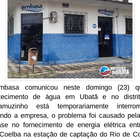
basa comunicou neste domingo (23) 
tecimento de água em Ubatã e no distri
muzinho está temporariamente interrom
ndo a empresa, o problema foi causado pela 
ase no fornecimento de energia elétrica ent
 Coelba na estação de captação do Rio de Co