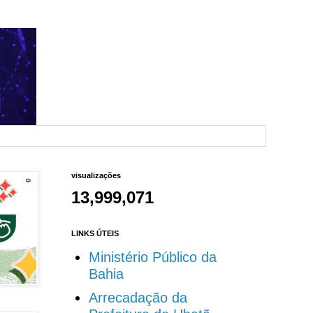
visualizações
13,999,071
LINKS ÚTEIS
Ministério Público da
Bahia
Arrecadação da