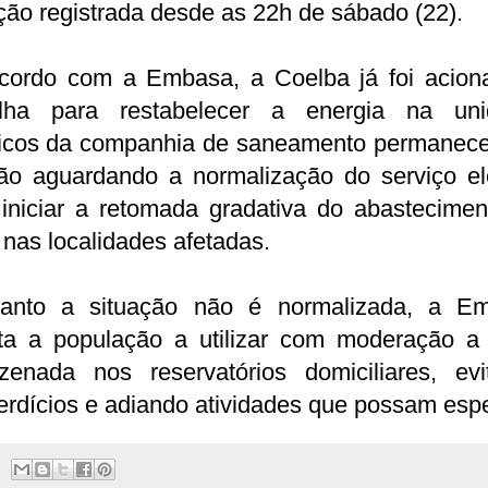
ção registrada desde as 22h de sábado (22).
cordo com a Embasa, a Coelba já foi acion
alha para restabelecer a energia na uni
icos da companhia de saneamento permanec
tão aguardando a normalização do serviço elé
 iniciar a retomada gradativa do abastecimen
nas localidades afetadas.
anto a situação não é normalizada, a E
nta a população a utilizar com moderação a
zenada nos reservatórios domiciliares, evi
rdícios e adiando atividades que possam espe