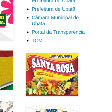
Prefeitura de Ubatã
Prefeitura de Ubatã
Câmara Municipal de
Ubatã
Portal da Transparência
TCM