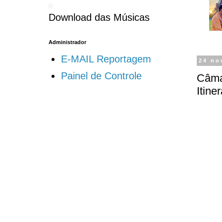
Download das Músicas
Administrador
E-MAIL Reportagem
24 no
Painel de Controle
Câma
Itine