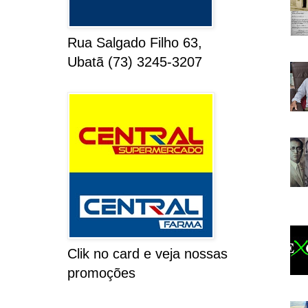
Rua Salgado Filho 63,
Ubatã (73) 3245-3207
Clik no card e veja nossas
promoções