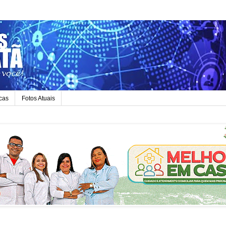
icas
Fotos Atuais