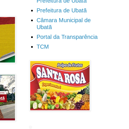
Prefeitura de Ubatã
Prefeitura de Ubatã
Câmara Municipal de
Ubatã
Portal da Transparência
TCM