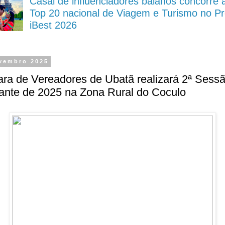
Casal de influenciadores baianos concorre 
Top 20 nacional de Viagem e Turismo no P
iBest 2026
vembro 2025
ra de Vereadores de Ubatã realizará 2ª Sess
rante de 2025 na Zona Rural do Coculo