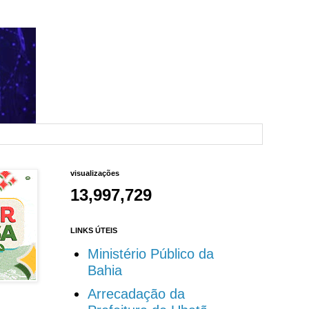
visualizações
13,997,729
LINKS ÚTEIS
Ministério Público da
Bahia
Arrecadação da