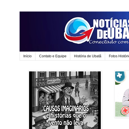
Início
Contato e Equipe
História de Ubatã
Fotos Histór