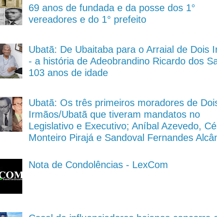
69 anos de fundada e da posse dos 1°
vereadores e do 1° prefeito
Ubatã: De Ubaitaba para o Arraial de Dois 
- a história de Adeobrandino Ricardo dos S
103 anos de idade
Ubatã: Os três primeiros moradores de Doi
Irmãos/Ubatã que tiveram mandatos no
Legislativo e Executivo; Aníbal Azevedo, Cé
Monteiro Pirajá e Sandoval Fernandes Alcâ
Nota de Condolências - LexCom