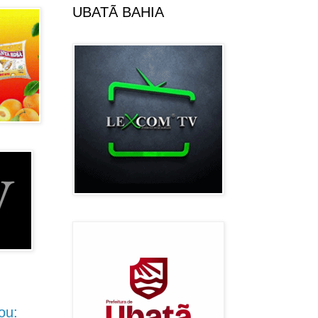
UBATÃ BAHIA
ou: