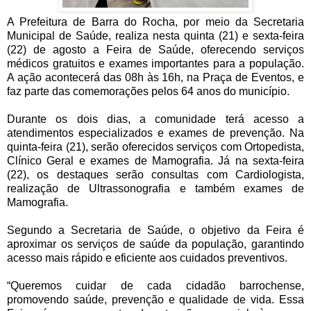
A Prefeitura de Barra do Rocha, por meio da Secretaria
Municipal de Saúde, realiza nesta quinta (21) e sexta-feira
(22) de agosto a Feira de Saúde, oferecendo serviços
médicos gratuitos e exames importantes para a população.
A ação acontecerá das 08h às 16h, na Praça de Eventos, e
faz parte das comemorações pelos 64 anos do município.
Durante os dois dias, a comunidade terá acesso a
atendimentos especializados e exames de prevenção. Na
quinta-feira (21), serão oferecidos serviços com Ortopedista,
Clínico Geral e exames de Mamografia. Já na sexta-feira
(22), os destaques serão consultas com Cardiologista,
realização de Ultrassonografia e também exames de
Mamografia.
Segundo a Secretaria de Saúde, o objetivo da Feira é
aproximar os serviços de saúde da população, garantindo
acesso mais rápido e eficiente aos cuidados preventivos.
“Queremos cuidar de cada cidadão barrochense,
promovendo saúde, prevenção e qualidade de vida. Essa