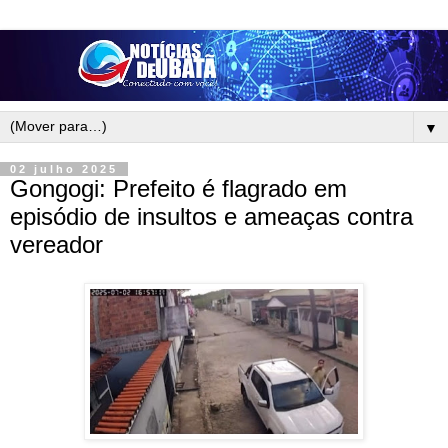
▼
02 julho 2025
Gongogi: Prefeito é flagrado em
episódio de insultos e ameaças contra
vereador