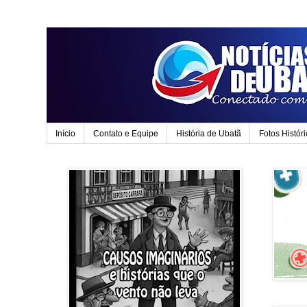
Início
Contato e Equipe
História de Ubatã
Fotos Histór