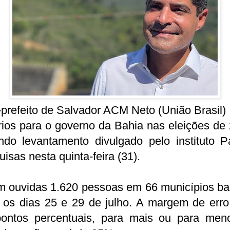
prefeito de Salvador ACM Neto (União Brasil) 
ios para o governo da Bahia nas eleições de
ndo levantamento divulgado pelo instituto P
isas nesta quinta-feira (31).
m ouvidas 1.620 pessoas em 66 municípios ba
e os dias 25 e 29 de julho. A margem de erro
pontos percentuais, para mais ou para men