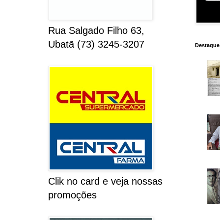
Rua Salgado Filho 63,
Ubatã (73) 3245-3207
Destaque
Clik no card e veja nossas
promoções