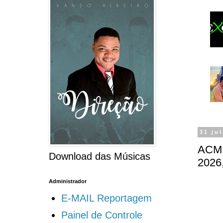
31 ju
ACM 
Download das Músicas
2026,
Administrador
E-MAIL Reportagem
Painel de Controle