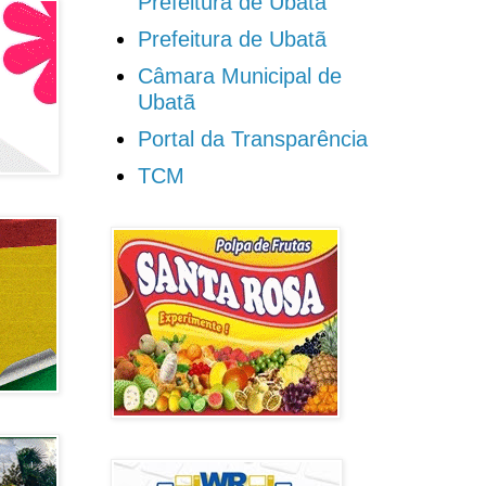
Prefeitura de Ubatã
Prefeitura de Ubatã
Câmara Municipal de
Ubatã
Portal da Transparência
TCM