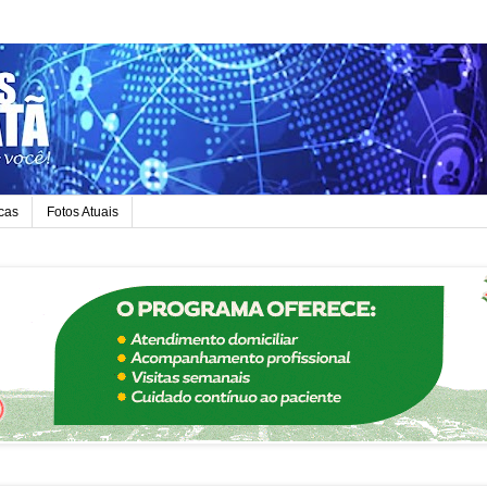
icas
Fotos Atuais