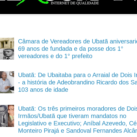
Câmara de Vereadores de Ubatã aniversari
69 anos de fundada e da posse dos 1°
vereadores e do 1° prefeito
Ubatã: De Ubaitaba para o Arraial de Dois 
- a história de Adeobrandino Ricardo dos S
103 anos de idade
Ubatã: Os três primeiros moradores de Doi
Irmãos/Ubatã que tiveram mandatos no
Legislativo e Executivo; Aníbal Azevedo, Cé
Monteiro Pirajá e Sandoval Fernandes Alcâ