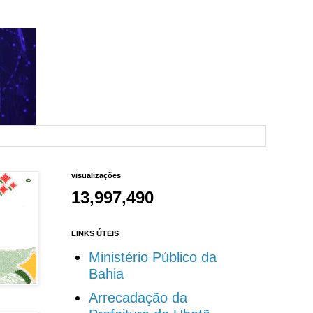
visualizações
13,997,490
LINKS ÚTEIS
Ministério Público da
Bahia
Arrecadação da