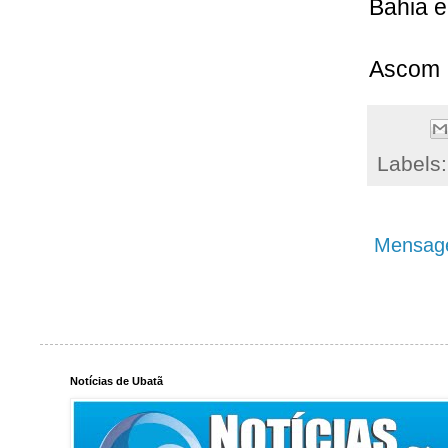
Bahia 
Ascom 
Labels
Mensage
Notícias de Ubatã