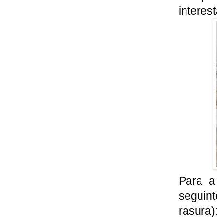
interes
Para a
seguin
rasura)