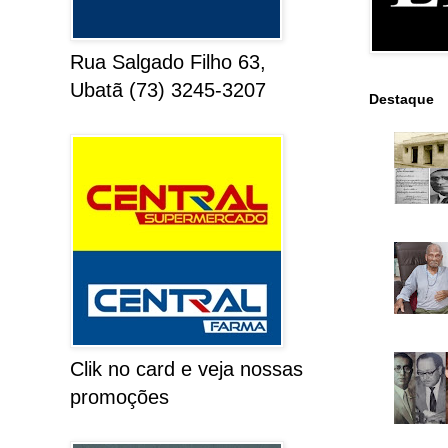
Rua Salgado Filho 63,
Ubatã (73) 3245-3207
Destaque
Clik no card e veja nossas
promoções