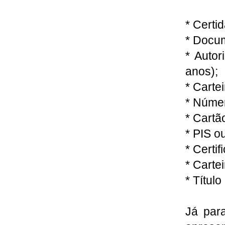
* Certi
* Docu
* Auto
anos);
* Cartei
* Númer
* Cartã
* PIS o
* Certif
* Cartei
* Título
Já par