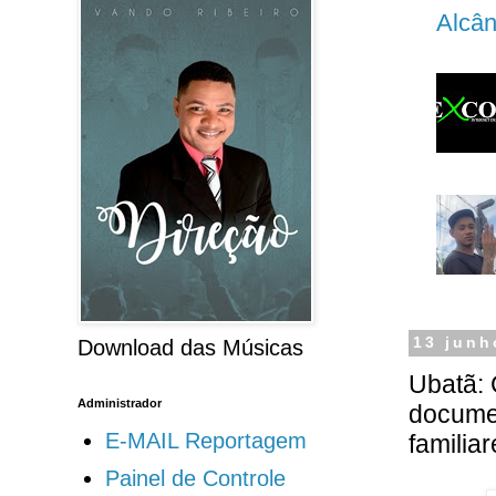
Alcân
13 junh
Download das Músicas
Ubatã: 
Administrador
documen
E-MAIL Reportagem
familia
Painel de Controle