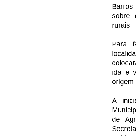
Barros
sobre 
rurais.
Para f
localid
colocar
ida e 
origem 
A inic
Municip
de Agr
Secret