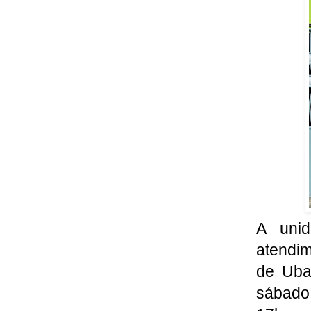
A unid
atendi
de Ubat
sábado