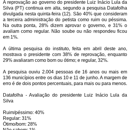
A reprovação ao governo do presidente Luiz Inácio Lula da
Silva (PT) continua em alta, segundo a pesquisa Datafolha
divulgada nesta quinta-feira (12). São 40% que consideram
a terceira administração do petista como ruim ou péssima.
Na outra ponta, 28% dizem aprovar o governo, e 31% o
avaliam como regular. Não soube ou não respondeu ficou
em 1%.
A última pesquisa do instituto, feita em abril deste ano,
mostrava o presidente com 38% de reprovação, enquanto
29% avaliaram como bom ou ótimo; e regular, 32%.
A pesquisa ouviu 2.004 pessoas de 16 anos ou mais em
136 municípios entre os dias 10 e 11 de junho. A margem de
erro é de dois pontos percentuais, para mais ou para menos.
Datafolha - Avaliação do presidente Luiz Inácio Lula da
Silva
Ruim/péssimo: 40%
Regular: 31%
Ótimo/bom: 28%
Não sabem: 1%