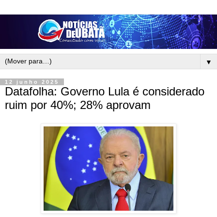
▼
12 junho 2025
Datafolha: Governo Lula é considerado
ruim por 40%; 28% aprovam