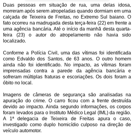
Duas pessoas em situação de rua, uma delas idosa,
morreram após serem atropeladas quando dormiam em uma
calçada de Teixeira de Freitas, no Extremo Sul baiano. O
fato ocorreu na madrugada desta terça-feira (22) em frente a
uma agência bancária. Até o início da manhã desta quarta-
feira (23) o autor do atropelamento não havia sido
localizado.
Conforme a Polícia Civil, uma das vítimas foi identificada
como Edvaldo dos Santos, de 63 anos. O outro homem
ainda não foi identificado. No impacto, as vítimas foram
imprensadas contra a parede da agência bancária e
sofreram múltiplas fraturas e escoriações. Os dois foram a
óbito no local.
Imagens de câmeras de segurança são analisadas na
apuração do crime. O carro ficou com a frente destruída
devido ao impacto. Ainda segundo informações, os corpos
foram levados para o Instituto Médico Legal (IML) da região.
A 1ª delegacia de Teixeira de Freitas apura o caso,
investigado como duplo homicídio culposo na direção de
veículo automotor.