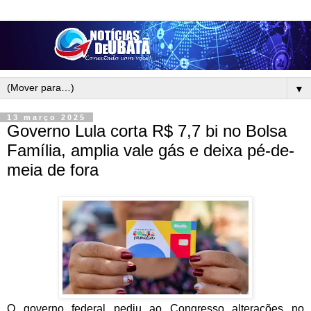
▼
13 março 2025
Governo Lula corta R$ 7,7 bi no Bolsa
Família, amplia vale gás e deixa pé-de-
meia de fora
O governo federal pediu ao Congresso alterações no