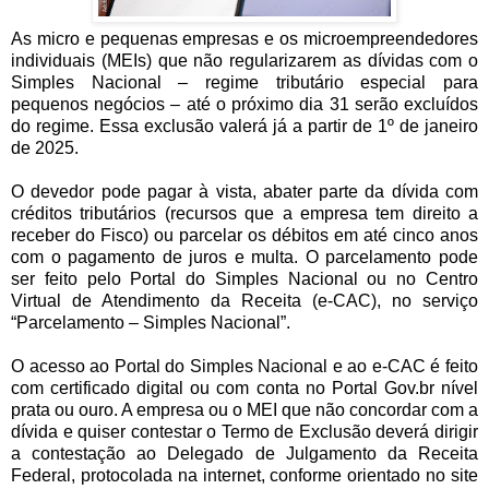
As micro e pequenas empresas e os microempreendedores
individuais (MEIs) que não regularizarem as dívidas com o
Simples Nacional – regime tributário especial para
pequenos negócios – até o próximo dia 31 serão excluídos
do regime. Essa exclusão valerá já a partir de 1º de janeiro
de 2025.
O devedor pode pagar à vista, abater parte da dívida com
créditos tributários (recursos que a empresa tem direito a
receber do Fisco) ou parcelar os débitos em até cinco anos
com o pagamento de juros e multa. O parcelamento pode
ser feito pelo Portal do Simples Nacional ou no Centro
Virtual de Atendimento da Receita (e-CAC), no serviço
“Parcelamento – Simples Nacional”.
O acesso ao Portal do Simples Nacional e ao e-CAC é feito
com certificado digital ou com conta no Portal Gov.br nível
prata ou ouro. A empresa ou o MEI que não concordar com a
dívida e quiser contestar o Termo de Exclusão deverá dirigir
a contestação ao Delegado de Julgamento da Receita
Federal, protocolada na internet, conforme orientado no site