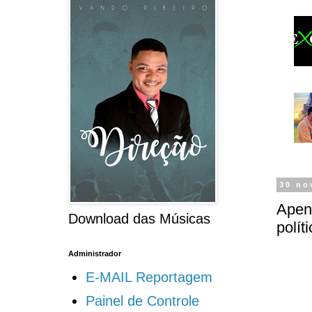
30 no
Apen
Download das Músicas
polít
Administrador
E-MAIL Reportagem
Painel de Controle