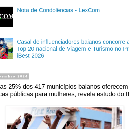
Nota de Condolências - LexCom
Casal de influenciadores baianos concorre 
Top 20 nacional de Viagem e Turismo no P
iBest 2026
vembro 2024
as 25% dos 417 municípios baianos oferecem
icas públicas para mulheres, revela estudo do