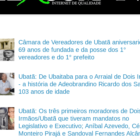
Câmara de Vereadores de Ubatã aniversari
69 anos de fundada e da posse dos 1°
vereadores e do 1° prefeito
Ubatã: De Ubaitaba para o Arraial de Dois 
- a história de Adeobrandino Ricardo dos S
103 anos de idade
Ubatã: Os três primeiros moradores de Doi
Irmãos/Ubatã que tiveram mandatos no
Legislativo e Executivo; Aníbal Azevedo, Cé
Monteiro Pirajá e Sandoval Fernandes Alcâ