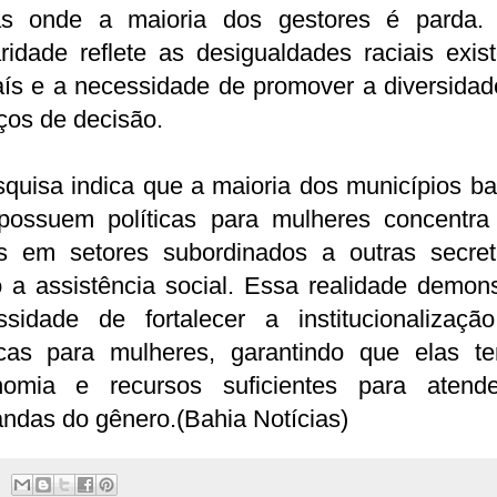
as onde a maioria dos gestores é parda.
ridade reflete as desigualdades raciais exis
aís e a necessidade de promover a diversidad
ços de decisão.
quisa indica que a maioria dos municípios b
possuem políticas para mulheres concentra
s em setores subordinados a outras secreta
 a assistência social. Essa realidade demons
ssidade de fortalecer a institucionalizaçã
ticas para mulheres, garantindo que elas t
nomia e recursos suficientes para atend
ndas do gênero.(Bahia Notícias)