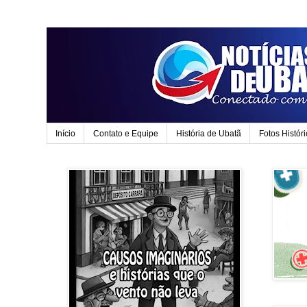
Início
Contato e Equipe
História de Ubatã
Fotos Histór