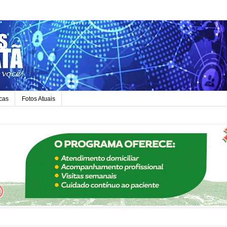
icas
Fotos Atuais