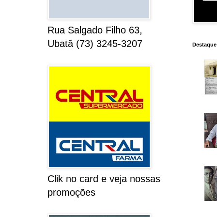
Rua Salgado Filho 63,
Ubatã (73) 3245-3207
Destaque
Clik no card e veja nossas
promoções