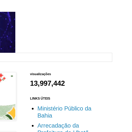
visualizações
13,997,442
LINKS ÚTEIS
Ministério Público da
Bahia
Arrecadação da