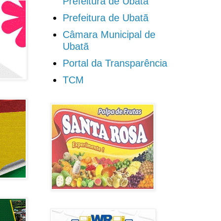
Prefeitura de Ubatã
Prefeitura de Ubatã
Câmara Municipal de
Ubatã
Portal da Transparência
TCM