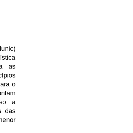
unic)
ística
ra as
ípios
para o
ontam
sso a
s das
menor