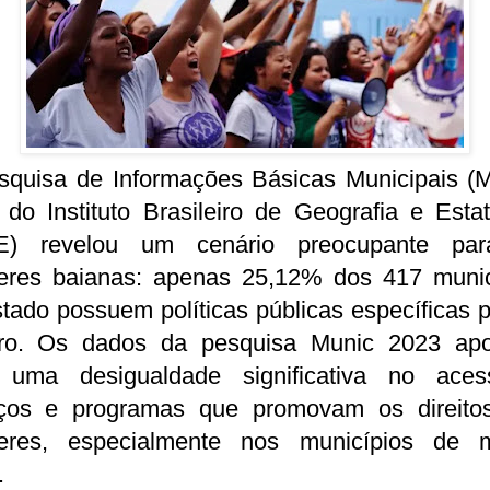
squisa de Informações Básicas Municipais (M
do Instituto Brasileiro de Geografia e Estat
E) revelou um cenário preocupante pa
eres baianas: apenas 25,12% dos 417 munic
tado possuem políticas públicas específicas 
ro. Os dados da pesquisa Munic 2023 ap
 uma desigualdade significativa no ace
iços e programas que promovam os direito
eres, especialmente nos municípios de 
.