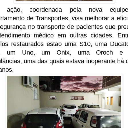
a ação, coordenada pela nova equip
tamento de Transportes, visa melhorar a efic
segurança no transporte de pacientes que pre
tendimento médico em outras cidades. Ent
ulos restaurados estão uma S10, uma Ducat
i, um Uno, um Onix, uma Oroch e 
lâncias, uma das quais estava inoperante há 
 anos.