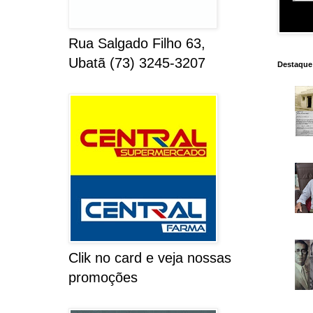
Rua Salgado Filho 63,
Ubatã (73) 3245-3207
Destaque
Clik no card e veja nossas
promoções