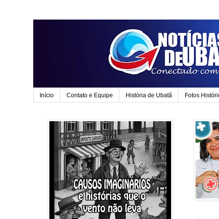
Início
Contato e Equipe
História de Ubatã
Fotos Histór