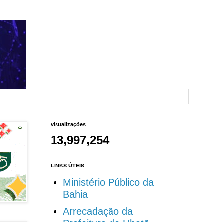
visualizações
13,997,254
LINKS ÚTEIS
Ministério Público da
Bahia
Arrecadação da