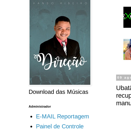
09 ag
Ubat
Download das Músicas
recup
manu
Administrador
E-MAIL Reportagem
Painel de Controle