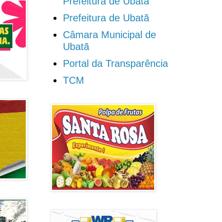
Prefeitura de Ubatã
Prefeitura de Ubatã
Câmara Municipal de
Ubatã
Portal da Transparência
TCM