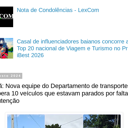
Nota de Condolências - LexCom
Casal de influenciadores baianos concorre 
Top 20 nacional de Viagem e Turismo no P
iBest 2026
osto 2024
ã: Nova equipe do Departamento de transporte
era 10 veículos que estavam parados por falta
tenção