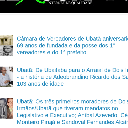
Câmara de Vereadores de Ubatã aniversari
69 anos de fundada e da posse dos 1°
vereadores e do 1° prefeito
Ubatã: De Ubaitaba para o Arraial de Dois 
- a história de Adeobrandino Ricardo dos S
103 anos de idade
Ubatã: Os três primeiros moradores de Doi
Irmãos/Ubatã que tiveram mandatos no
Legislativo e Executivo; Aníbal Azevedo, Cé
Monteiro Pirajá e Sandoval Fernandes Alcâ