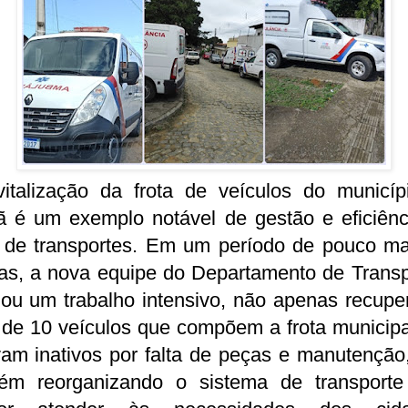
vitalização da frota de veículos do municíp
ã é um exemplo notável de gestão e eficiênc
r de transportes. Em um período de pouco ma
ias, a nova equipe do Departamento de Transp
zou um trabalho intensivo, não apenas recup
 de 10 veículos que compõem a frota municipa
vam inativos por falta de peças e manutenção
ém reorganizando o sistema de transporte