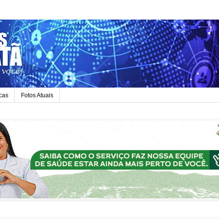
icas
Fotos Atuais