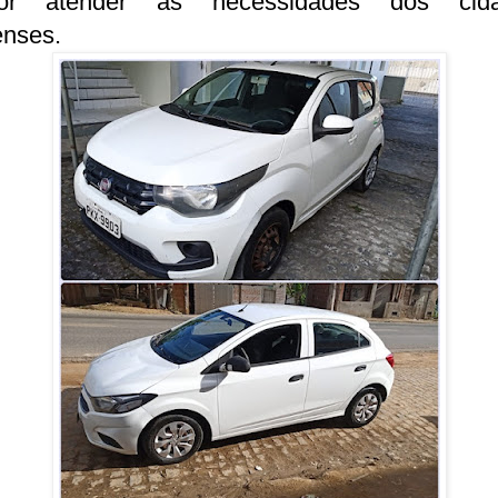
or atender às necessidades dos cid
enses.