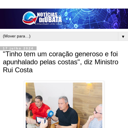
▼
17 julho 2024
"Tinho tem um coração generoso e foi
apunhalado pelas costas", diz Ministro
Rui Costa