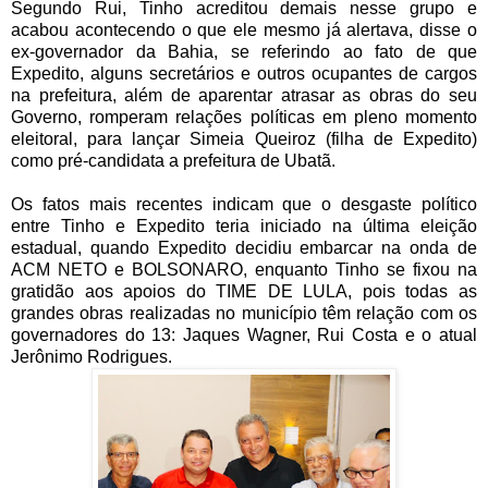
Segundo Rui, Tinho acreditou demais nesse grupo e
acabou acontecendo o que ele mesmo já alertava, disse o
ex-governador da Bahia, se referindo ao fato de que
Expedito, alguns secretários e outros ocupantes de cargos
na prefeitura, além de aparentar atrasar as obras do seu
Governo, romperam relações políticas em pleno momento
eleitoral, para lançar Simeia Queiroz (filha de Expedito)
como pré-candidata a prefeitura de Ubatã.
Os fatos mais recentes indicam que o desgaste político
entre Tinho e Expedito teria iniciado na última eleição
estadual, quando Expedito decidiu embarcar na onda de
ACM NETO e BOLSONARO, enquanto Tinho se fixou na
gratidão aos apoios do TIME DE LULA, pois todas as
grandes obras realizadas no município têm relação com os
governadores do 13: Jaques Wagner, Rui Costa e o atual
Jerônimo Rodrigues.