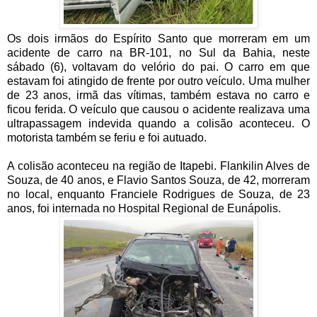
Os dois irmãos do Espírito Santo que morreram em um
acidente de carro na BR-101, no Sul da Bahia, neste
sábado (6), voltavam do velório do pai. O carro em que
estavam foi atingido de frente por outro veículo. Uma mulher
de 23 anos, irmã das vítimas, também estava no carro e
ficou ferida. O veículo que causou o acidente realizava uma
ultrapassagem indevida quando a colisão aconteceu. O
motorista também se feriu e foi autuado.
A colisão aconteceu na região de Itapebi. Flankilin Alves de
Souza, de 40 anos, e Flavio Santos Souza, de 42, morreram
no local, enquanto Franciele Rodrigues de Souza, de 23
anos, foi internada no Hospital Regional de Eunápolis.