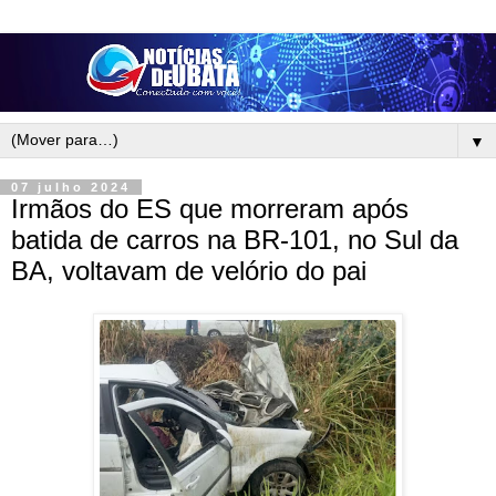
▼
07 julho 2024
Irmãos do ES que morreram após
batida de carros na BR-101, no Sul da
BA, voltavam de velório do pai