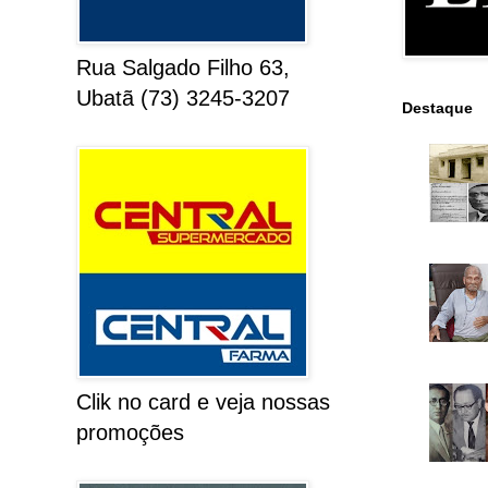
Rua Salgado Filho 63,
Ubatã (73) 3245-3207
Destaque
Clik no card e veja nossas
promoções