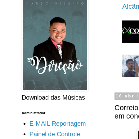
Alcân
16 abri
Download das Músicas
Correio
Administrador
em conc
E-MAIL Reportagem
Painel de Controle