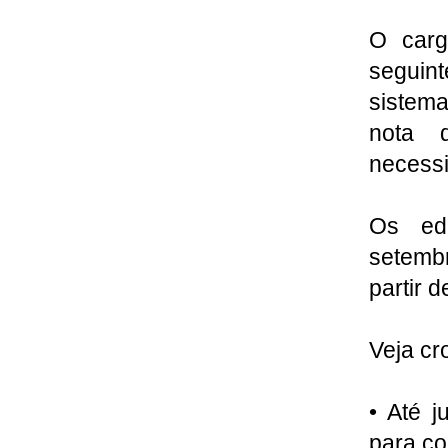
O carg
seguin
sistema
nota 
necessi
Os edi
setemb
partir 
Veja cr
• Até 
para co