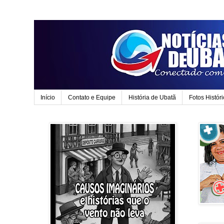
Início
Contato e Equipe
História de Ubatã
Fotos Histór