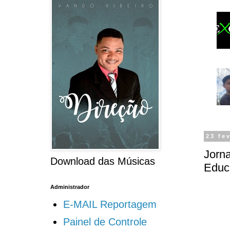
23 fe
Jorn
Download das Músicas
Educ
Administrador
E-MAIL Reportagem
Painel de Controle