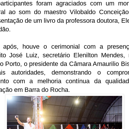
articipantes foram agraciados com um mo
ural ao som do maestro Vilobaldo Conceição
entação de um livro da professora doutora, El
dão.
 após, houve o cerimonial com a presen
ito José Luiz, secretário Elenilton Mendes,
 Porto, o presidente da Câmara Amaurilio Bi
is autoridades, demonstrando o compro
unto com a melhoria contínua da qualida
ação em Barra do Rocha.