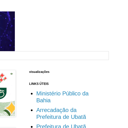
visualizações
LINKS ÚTEIS
Ministério Público da
Bahia
Arrecadação da
Prefeitura de Ubatã
Prefeitura de Ubatã