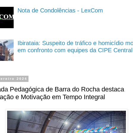
Nota de Condolências - LexCom
Ibirataia: Suspeito de tráfico e homicídio m
em confronto com equipes da CIPE Central
vereiro 2024
ada Pedagógica de Barra do Rocha destaca
ação e Motivação em Tempo Integral