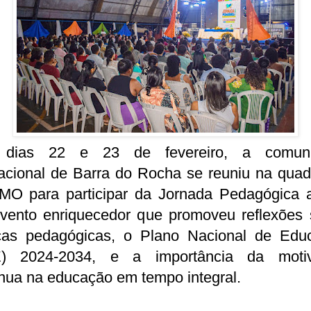
dias 22 e 23 de fevereiro, a comun
acional de Barra do Rocha se reuniu na quad
O para participar da Jornada Pedagógica a
vento enriquecedor que promoveu reflexões 
icas pedagógicas, o Plano Nacional de Edu
) 2024-2034, e a importância da moti
nua na educação em tempo integral.