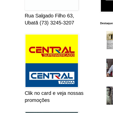
Rua Salgado Filho 63,
Ubatã (73) 3245-3207
Destaque
Clik no card e veja nossas
promoções