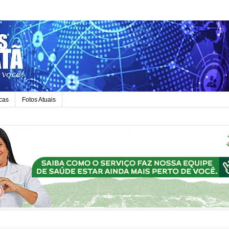
icas
Fotos Atuais