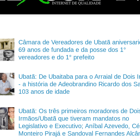
Câmara de Vereadores de Ubatã aniversari
69 anos de fundada e da posse dos 1°
vereadores e do 1° prefeito
Ubatã: De Ubaitaba para o Arraial de Dois 
- a história de Adeobrandino Ricardo dos S
103 anos de idade
Ubatã: Os três primeiros moradores de Doi
Irmãos/Ubatã que tiveram mandatos no
Legislativo e Executivo; Aníbal Azevedo, Cé
Monteiro Pirajá e Sandoval Fernandes Alcâ