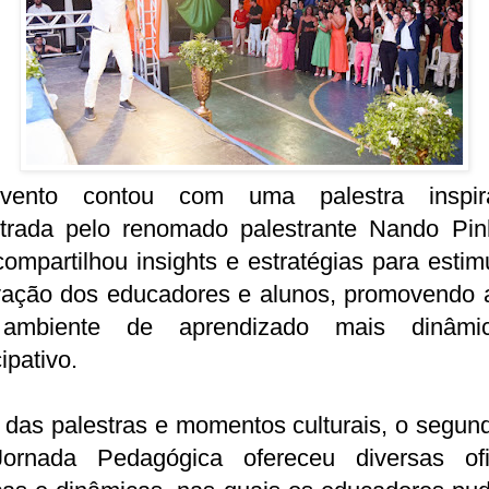
ento contou com uma palestra inspir
strada pelo renomado palestrante Nando Pinh
ompartilhou insights e estratégias para estim
vação dos educadores e alunos, promovendo 
ambiente de aprendizado mais dinâmi
cipativo.
das palestras e momentos culturais, o segun
ornada Pedagógica ofereceu diversas ofi