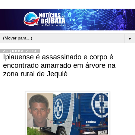
▼
26 junho 2023
Ipiauense é assassinado e corpo é
encontrado amarrado em árvore na
zona rural de Jequié