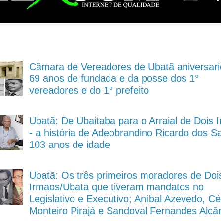
Câmara de Vereadores de Ubatã aniversari
69 anos de fundada e da posse dos 1°
vereadores e do 1° prefeito
Ubatã: De Ubaitaba para o Arraial de Dois 
- a história de Adeobrandino Ricardo dos S
103 anos de idade
Ubatã: Os três primeiros moradores de Doi
Irmãos/Ubatã que tiveram mandatos no
Legislativo e Executivo; Aníbal Azevedo, Cé
Monteiro Pirajá e Sandoval Fernandes Alcâ