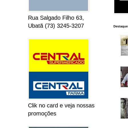
Rua Salgado Filho 63,
Ubatã (73) 3245-3207
Destaque
Clik no card e veja nossas
promoções