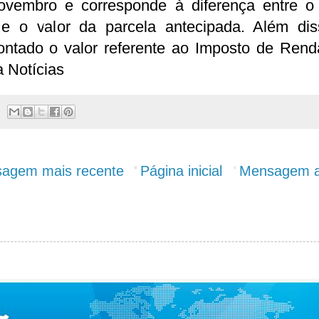
ovembro e corresponde à diferença entre o 
l e o valor da parcela antecipada. Além dis
ontado o valor referente ao Imposto de Rend
 Notícias
agem mais recente
Página inicial
Mensagem a