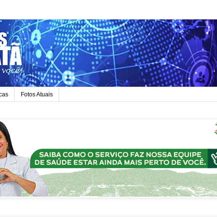
icas
Fotos Atuais