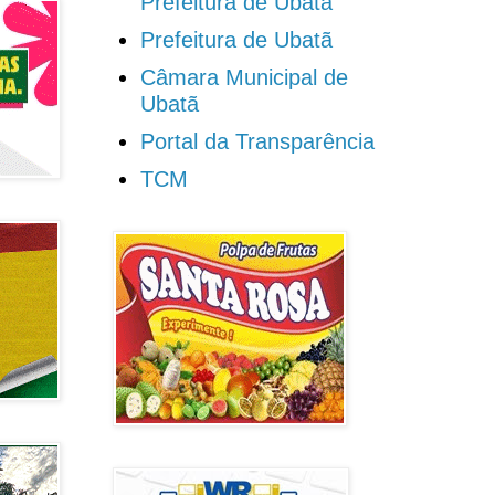
Prefeitura de Ubatã
Prefeitura de Ubatã
Câmara Municipal de
Ubatã
Portal da Transparência
TCM