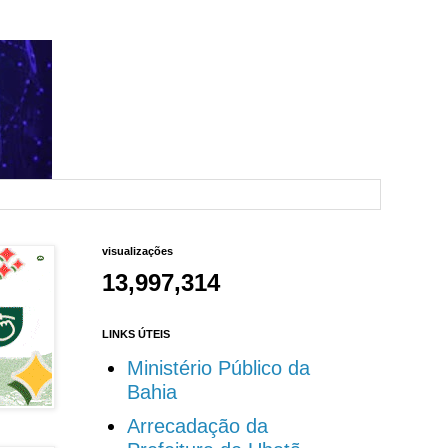
visualizações
13,997,314
LINKS ÚTEIS
Ministério Público da
Bahia
Arrecadação da