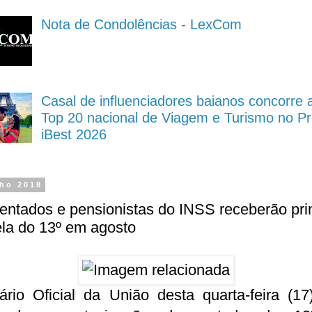
Nota de Condolências - LexCom
Casal de influenciadores baianos concorre 
Top 20 nacional de Viagem e Turismo no P
iBest 2026
lho 2018
entados e pensionistas do INSS receberão pri
la do 13º em agosto
rio Oficial da União desta quarta-feira (17