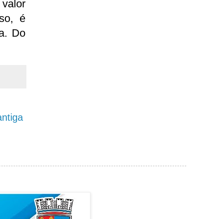
valor
so, é
a. Do
ntiga