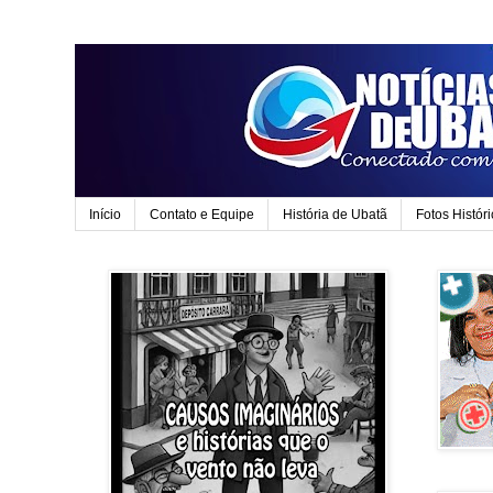
Início
Contato e Equipe
História de Ubatã
Fotos Histór