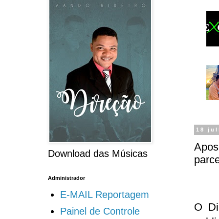
18 ju
Apos
Download das Músicas
parce
Administrador
E-MAIL Reportagem
O Diá
Painel de Controle