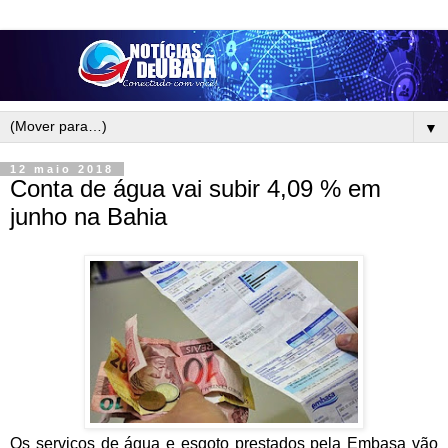
▼
12 maio 2018
Conta de água vai subir 4,09 % em
junho na Bahia
Os serviços de água e esgoto prestados pela Embasa vão