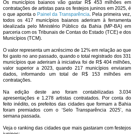
Os municípios baianos vão gastar R$ 453 milhões em
contratações de artistas para os festejos juninos em 2025, é
o que aponta o
Painel da Transparência
. Pela primeira vez,
todos os 417 municípios baianos aderiram à ferramenta
idealizada pelo Ministério Público da Bahia (MP-BA) em
parceria com os Tribunais de Contas do Estado (TCE) e dos
Municípios (TCM).
O valor representa um acréscimo de 12% em relação ao que
foi gasto no ano passado, quando o total registrado dos 331
municípios que aderiram à iniciativa foi de R$ 404 milhões,
valor superior a 2023, quando 217 municípios enviaram
dados, informando um total de R$ 153 milhões em
contratações.
Na edição deste ano foram contabilizadas 3.034
apresentações e 1.278 artistas contratados. Por conta do
feito inédito, os prefeitos das cidades que formam a Bahia
foram premiados com o ‘Selo Transparência 2025’, na
semana passada.
Veja o ranking das cidades que mais gastaram com festejos
juninos: