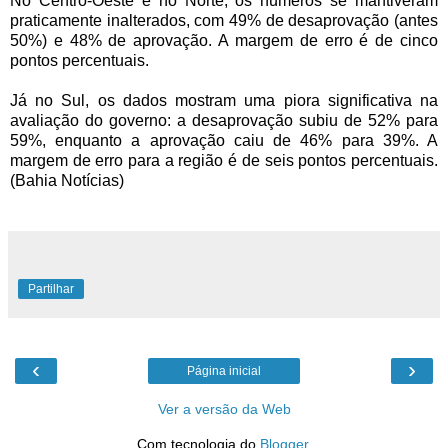
No Centro-Oeste e no Norte, os números se mantiveram
praticamente inalterados, com 49% de desaprovação (antes
50%) e 48% de aprovação. A margem de erro é de cinco
pontos percentuais.
Já no Sul, os dados mostram uma piora significativa na
avaliação do governo: a desaprovação subiu de 52% para
59%, enquanto a aprovação caiu de 46% para 39%. A
margem de erro para a região é de seis pontos percentuais.
(Bahia Notícias)
Partilhar
‹
›
Página inicial
Ver a versão da Web
Com tecnologia do
Blogger
.