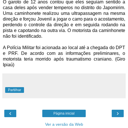
O garoto de 12 anos contou que eles seguiam sentido a
casa deles após vender temperos no distrito do Japomirim.
Uma caminhonete realizou uma ultrapassagem na mesma
direção e forçou Jovenil a jogar o carro para o acostamento,
perdendo o controle da direção e em seguida rodando na
pista e capotando na outra via. O motorista da caminhonete
não foi identificado.
A Polícia Militar foi acionada ao local até a chegada do DPT
e PRF. De acordo com as informações preliminares, o
motorista teria morrido após traumatismo craniano. (Giro
Ipiaú)
Partilhar
‹
›
Página inicial
Ver a versão da Web