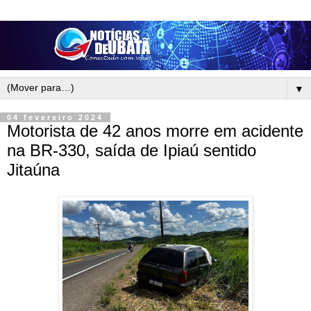
▼
04 fevereiro 2024
Motorista de 42 anos morre em acidente
na BR-330, saída de Ipiaú sentido
Jitaúna