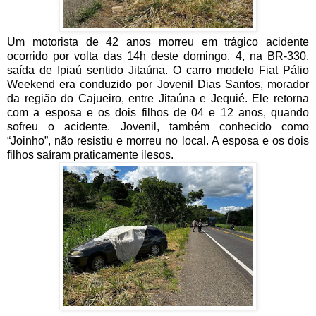
Um motorista de 42 anos morreu em trágico acidente
ocorrido por volta das 14h deste domingo, 4, na BR-330,
saída de Ipiaú sentido Jitaúna. O carro modelo Fiat Pálio
Weekend era conduzido por Jovenil Dias Santos, morador
da região do Cajueiro, entre Jitaúna e Jequié. Ele retorna
com a esposa e os dois filhos de 04 e 12 anos, quando
sofreu o acidente. Jovenil, também conhecido como
“Joinho”, não resistiu e morreu no local. A esposa e os dois
filhos saíram praticamente ilesos.