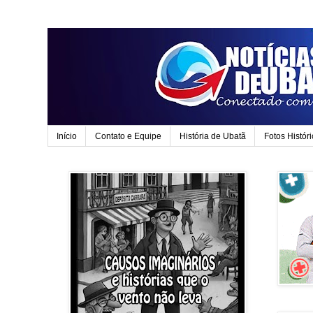
Início
Contato e Equipe
História de Ubatã
Fotos Histór