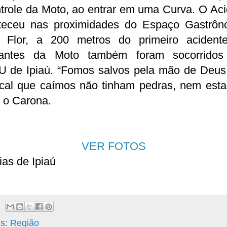
trole da Moto, ao entrar em uma Curva. O Ac
teceu nas proximidades do Espaço Gastrôn
a Flor, a 200 metros do primeiro acident
antes da Moto também foram socorridos
 de Ipiaú. “Fomos salvos pela mão de Deus,
ocal que caímos não tinham pedras, nem estac
 o Carona.
VER FOTOS
ias de Ipiaú
ls:
Região