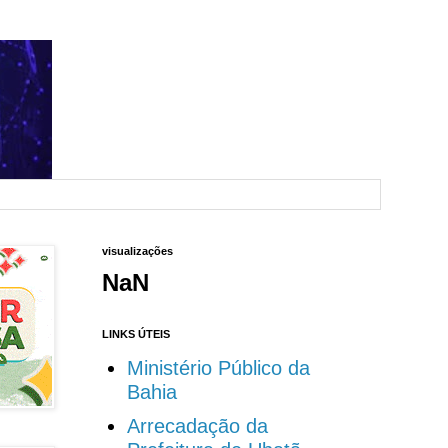
visualizações
NaN
LINKS ÚTEIS
Ministério Público da
Bahia
Arrecadação da