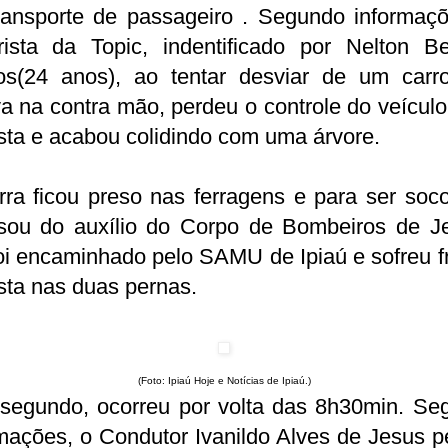
transporte de passageiro . Segundo informaçõ
rista da Topic, indentificado por Nelton Be
os(24 anos), ao tentar desviar de um carr
a na contra mão, perdeu o controle do veículo
sta e acabou colidindo com uma árvore.
ra ficou preso nas ferragens e para ser soco
isou do auxílio do Corpo de Bombeiros de Je
oi encaminhado pelo SAMU de Ipiaú e sofreu f
sta nas duas pernas.
(Foto: Ipiaú Hoje e Notícias de Ipiaú.)
 segundo, ocorreu por volta das 8h30min. Se
mações, o Condutor Ivanildo Alves de Jesus 