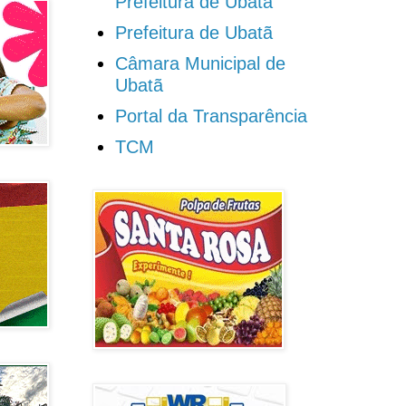
Prefeitura de Ubatã
Prefeitura de Ubatã
Câmara Municipal de
Ubatã
Portal da Transparência
TCM