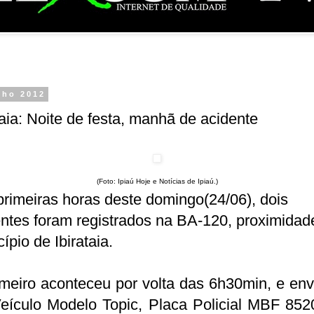
nho 2012
taia: Noite de festa, manhã de acidente
(Foto: Ipiaú Hoje e Notícias de Ipiaú.)
rimeiras horas deste domingo(24/06), dois
ntes foram registrados na BA-120, proximidad
ípio de Ibirataia.
meiro aconteceu por volta das 6h30min, e en
eículo Modelo Topic, Placa Policial MBF 852