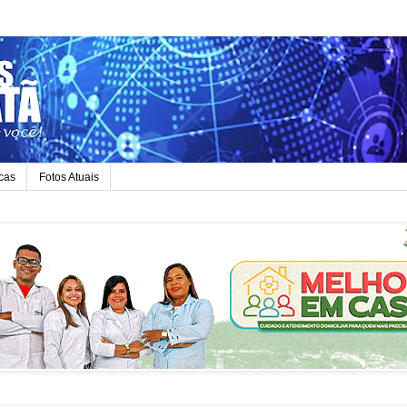
icas
Fotos Atuais