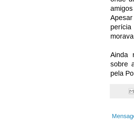
amigos
Apesar
perícia
morava 
Ainda 
sobre 
pela Po
Mensage