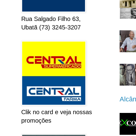
Rua Salgado Filho 63,
Ubatã (73) 3245-3207
Alcân
Clik no card e veja nossas
promoções