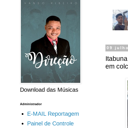
09 julh
Itabuna
em colc
Download das Músicas
Administrador
E-MAIL Reportagem
Painel de Controle