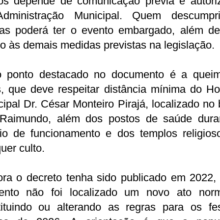
nos depende de comunicação prévia e autori
dministração Municipal. Quem descumpr
as poderá ter o evento embargado, além de 
to às demais medidas previstas na legislação.
o ponto destacado no documento é a quei
, que deve respeitar distância mínima do Ho
ipal Dr. César Monteiro Pirajá, localizado no 
Raimundo, além dos postos de saúde dura
rio de funcionamento e dos templos religios
uer culto.
ra o decreto tenha sido publicado em 2022, 
nto não foi localizado um novo ato norm
tituindo ou alterando as regras para os fes