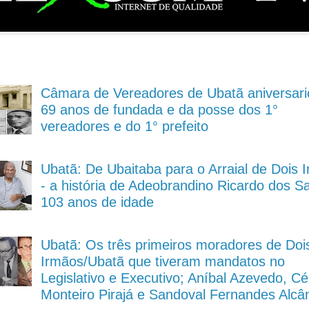
Câmara de Vereadores de Ubatã aniversari
69 anos de fundada e da posse dos 1°
vereadores e do 1° prefeito
Ubatã: De Ubaitaba para o Arraial de Dois 
- a história de Adeobrandino Ricardo dos S
103 anos de idade
Ubatã: Os três primeiros moradores de Doi
Irmãos/Ubatã que tiveram mandatos no
Legislativo e Executivo; Aníbal Azevedo, Cé
Monteiro Pirajá e Sandoval Fernandes Alcâ