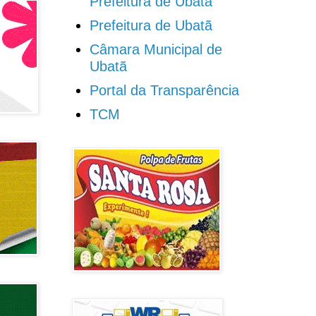
Prefeitura de Ubatã
Prefeitura de Ubatã
Câmara Municipal de
Ubatã
Portal da Transparência
TCM