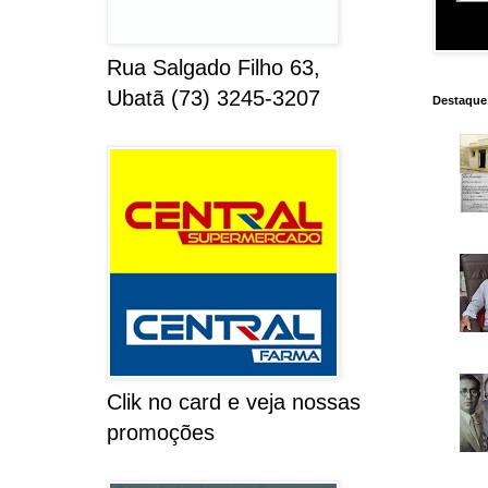
Rua Salgado Filho 63,
Ubatã (73) 3245-3207
Destaque
Clik no card e veja nossas
promoções