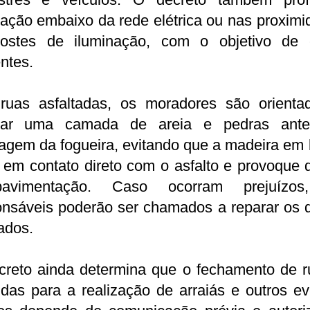
lação embaixo da rede elétrica ou nas proxim
ostes de iluminação, com o objetivo de e
ntes.
ruas asfaltadas, os moradores são orienta
car uma camada de areia e pedras ant
agem da fogueira, evitando que a madeira em 
 em contato direto com o asfalto e provoque
avimentação. Caso ocorram prejuízos
onsáveis poderão ser chamados a reparar os 
ados.
creto ainda determina que o fechamento de r
das para a realização de arraiás e outros e