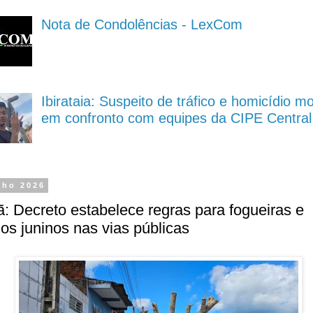
Nota de Condolências - LexCom
Ibirataia: Suspeito de tráfico e homicídio m
em confronto com equipes da CIPE Central
nho 2026
: Decreto estabelece regras para fogueiras e
jos juninos nas vias públicas