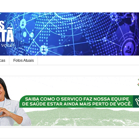
icas
Fotos Atuais