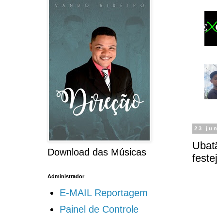
23 ju
Ubatã
Download das Músicas
feste
Administrador
E-MAIL Reportagem
Painel de Controle