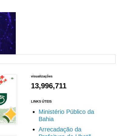
visualizações
13,996,711
LINKS ÚTEIS
Ministério Público da
Bahia
Arrecadação da