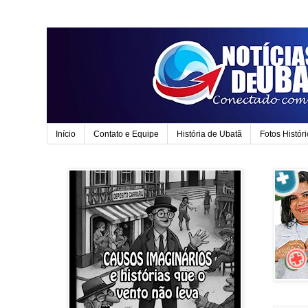
Início
Contato e Equipe
História de Ubatã
Fotos Histór