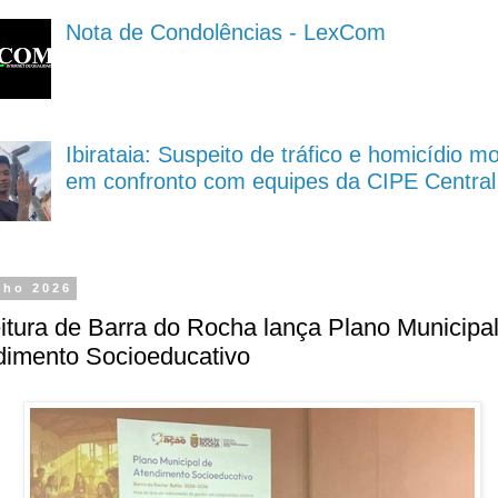
Nota de Condolências - LexCom
Ibirataia: Suspeito de tráfico e homicídio m
em confronto com equipes da CIPE Central
nho 2026
itura de Barra do Rocha lança Plano Municipa
dimento Socioeducativo