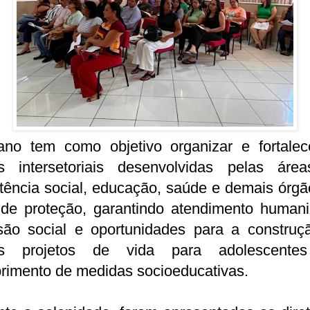
ano tem como objetivo organizar e fortalec
s intersetoriais desenvolvidas pelas áre
tência social, educação, saúde e demais órg
 de proteção, garantindo atendimento humani
usão social e oportunidades para a construç
s projetos de vida para adolescent
rimento de medidas socioeducativas.