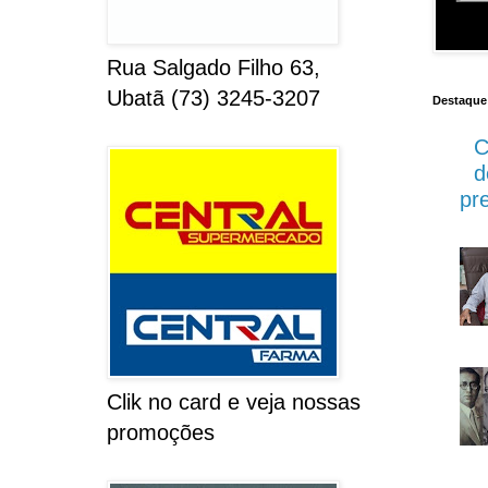
Rua Salgado Filho 63,
Ubatã (73) 3245-3207
Destaque
C
d
pre
Clik no card e veja nossas
promoções