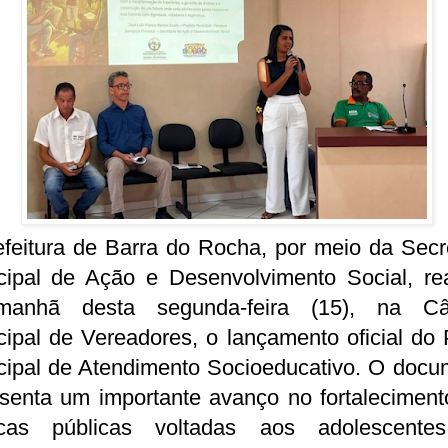
feitura de Barra do Rocha, por meio da Secr
cipal de Ação e Desenvolvimento Social, rea
anhã desta segunda-feira (15), na C
ipal de Vereadores, o lançamento oficial do
cipal de Atendimento Socioeducativo. O docu
esenta um importante avanço no fortaleciment
ticas públicas voltadas aos adolescent