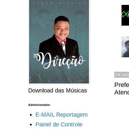
16 ju
Prefe
Download das Músicas
Aten
Administrador
E-MAIL Reportagem
Painel de Controle