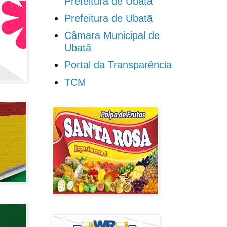
Prefeitura de Ubatã
Prefeitura de Ubatã
Câmara Municipal de
Ubatã
Portal da Transparência
TCM