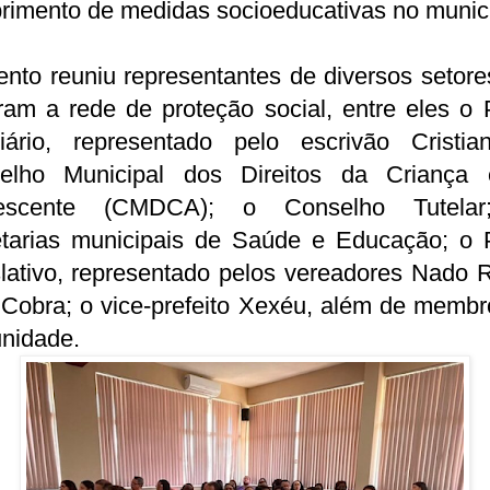
rimento de medidas socioeducativas no municí
nto reuniu representantes de diversos setor
ram a rede de proteção social, entre eles o
ciário, representado pelo escrivão Cristia
elho Municipal dos Direitos da Criança
escente (CMDCA); o Conselho Tutela
etarias municipais de Saúde e Educação; o 
lativo, representado pelos vereadores Nado 
 Cobra; o vice-prefeito Xexéu, além de membr
nidade.