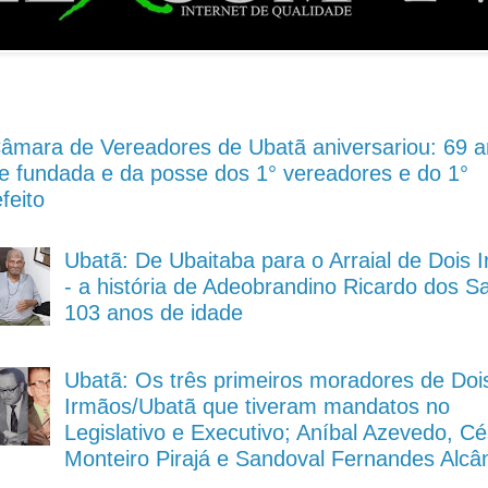
âmara de Vereadores de Ubatã aniversariou: 69 
e fundada e da posse dos 1° vereadores e do 1°
feito
Ubatã: De Ubaitaba para o Arraial de Dois 
- a história de Adeobrandino Ricardo dos S
103 anos de idade
Ubatã: Os três primeiros moradores de Doi
Irmãos/Ubatã que tiveram mandatos no
Legislativo e Executivo; Aníbal Azevedo, Cé
Monteiro Pirajá e Sandoval Fernandes Alcâ