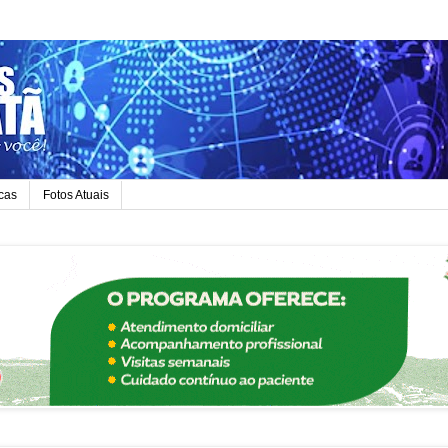
icas
Fotos Atuais