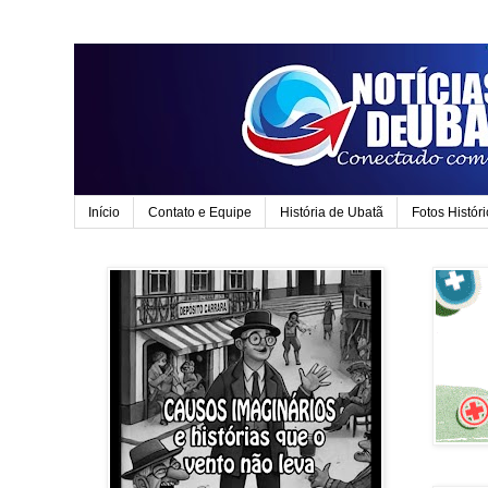
Início
Contato e Equipe
História de Ubatã
Fotos Histór