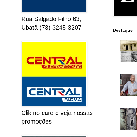
Rua Salgado Filho 63,
Ubatã (73) 3245-3207
Destaque
Clik no card e veja nossas
promoções