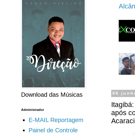
Alcân
06 junh
Download das Músicas
Itagibá
Administrador
após co
E-MAIL Reportagem
Acaraci
Painel de Controle