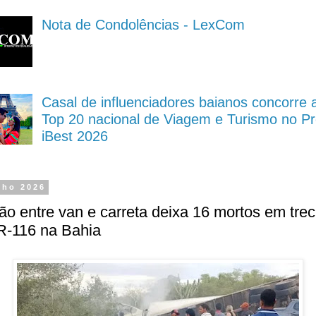
Nota de Condolências - LexCom
Casal de influenciadores baianos concorre 
Top 20 nacional de Viagem e Turismo no P
iBest 2026
nho 2026
ão entre van e carreta deixa 16 mortos em tre
R-116 na Bahia