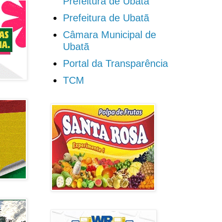
Prefeitura de Ubatã
Prefeitura de Ubatã
Câmara Municipal de
Ubatã
Portal da Transparência
TCM