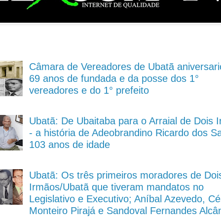
Câmara de Vereadores de Ubatã aniversari
69 anos de fundada e da posse dos 1°
vereadores e do 1° prefeito
Ubatã: De Ubaitaba para o Arraial de Dois 
- a história de Adeobrandino Ricardo dos S
103 anos de idade
Ubatã: Os três primeiros moradores de Doi
Irmãos/Ubatã que tiveram mandatos no
Legislativo e Executivo; Aníbal Azevedo, Cé
Monteiro Pirajá e Sandoval Fernandes Alcâ