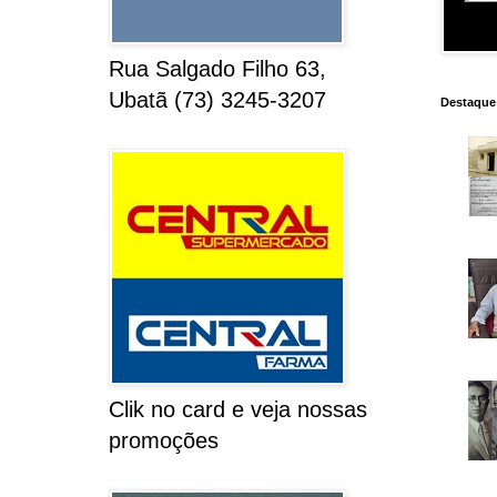
Rua Salgado Filho 63,
Ubatã (73) 3245-3207
Destaque
Clik no card e veja nossas
promoções