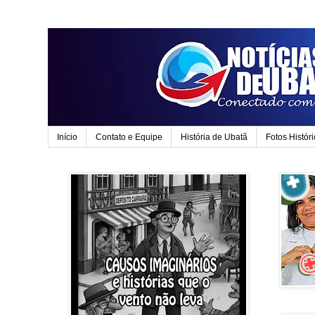
Início
Contato e Equipe
História de Ubatã
Fotos Histór