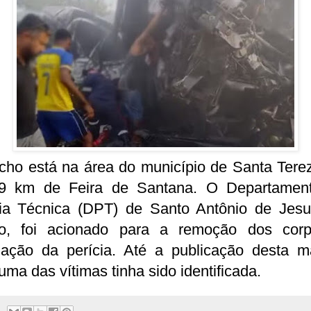
cho está na área do município de Santa Tere
9 km de Feira de Santana. O Departamen
cia Técnica (DPT) de Santo Antônio de Jesu
ão, foi acionado para a remoção dos cor
ização da perícia. Até a publicação desta ma
ma das vítimas tinha sido identificada.