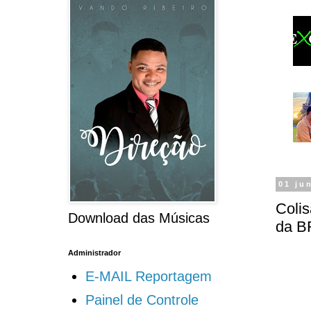
01 ju
Colis
Download das Músicas
da B
Administrador
E-MAIL Reportagem
Painel de Controle