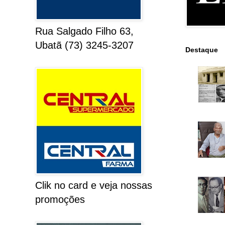
Rua Salgado Filho 63,
Ubatã (73) 3245-3207
Destaque
Clik no card e veja nossas
promoções