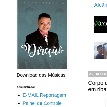
Alcân
22 maio
Download das Músicas
Corpo d
Administrador
em riba
E-MAIL Reportagem
Painel de Controle