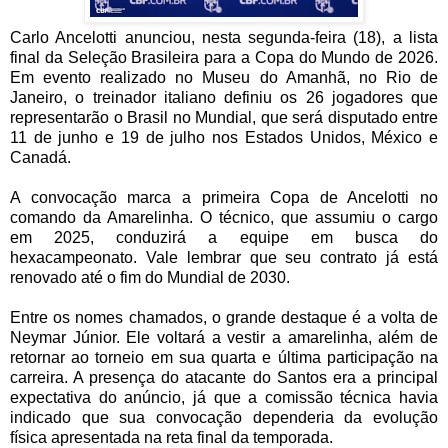
Carlo Ancelotti anunciou, nesta segunda-feira (18), a lista
final da Seleção Brasileira para a Copa do Mundo de 2026.
Em evento realizado no Museu do Amanhã, no Rio de
Janeiro, o treinador italiano definiu os 26 jogadores que
representarão o Brasil no Mundial, que será disputado entre
11 de junho e 19 de julho nos Estados Unidos, México e
Canadá.
A convocação marca a primeira Copa de Ancelotti no
comando da Amarelinha. O técnico, que assumiu o cargo
em 2025, conduzirá a equipe em busca do
hexacampeonato. Vale lembrar que seu contrato já está
renovado até o fim do Mundial de 2030.
Entre os nomes chamados, o grande destaque é a volta de
Neymar Júnior. Ele voltará a vestir a amarelinha, além de
retornar ao torneio em sua quarta e última participação na
carreira. A presença do atacante do Santos era a principal
expectativa do anúncio, já que a comissão técnica havia
indicado que sua convocação dependeria da evolução
física apresentada na reta final da temporada.