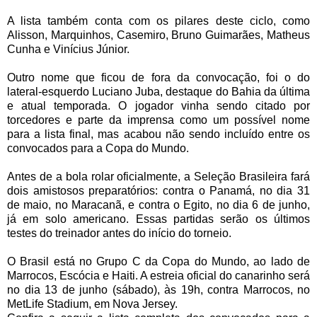
A lista também conta com os pilares deste ciclo, como
Alisson, Marquinhos, Casemiro, Bruno Guimarães, Matheus
Cunha e Vinícius Júnior.
Outro nome que ficou de fora da convocação, foi o do
lateral-esquerdo Luciano Juba, destaque do Bahia da última
e atual temporada. O jogador vinha sendo citado por
torcedores e parte da imprensa como um possível nome
para a lista final, mas acabou não sendo incluído entre os
convocados para a Copa do Mundo.
Antes de a bola rolar oficialmente, a Seleção Brasileira fará
dois amistosos preparatórios: contra o Panamá, no dia 31
de maio, no Maracanã, e contra o Egito, no dia 6 de junho,
já em solo americano. Essas partidas serão os últimos
testes do treinador antes do início do torneio.
O Brasil está no Grupo C da Copa do Mundo, ao lado de
Marrocos, Escócia e Haiti. A estreia oficial do canarinho será
no dia 13 de junho (sábado), às 19h, contra Marrocos, no
MetLife Stadium, em Nova Jersey.