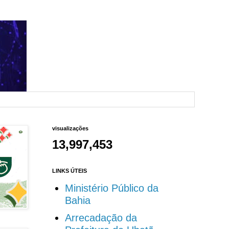
visualizações
13,997,453
LINKS ÚTEIS
Ministério Público da
Bahia
Arrecadação da