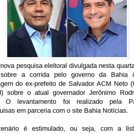
ova pesquisa eleitoral divulgada nesta quarta
 sobre a corrida pelo governo da Bahia i
agem do ex-prefeito de Salvador ACM Neto (
il) sobre o atual governador Jerônimo Rodr
. O levantamento foi realizado pela P
isas em parceria com o site Bahia Notícias.
enário é estimulado, ou seja, com a lis