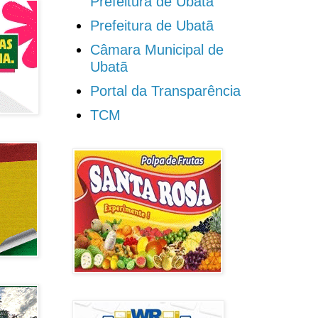
Prefeitura de Ubatã
Prefeitura de Ubatã
Câmara Municipal de
Ubatã
Portal da Transparência
TCM