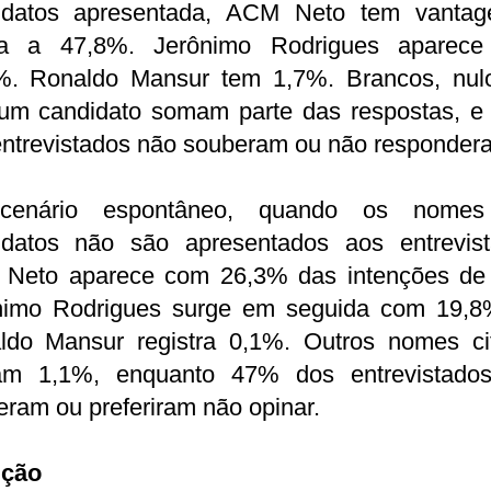
idatos apresentada, ACM Neto tem vanta
a a 47,8%. Jerônimo Rodrigues aparec
%. Ronaldo Mansur tem 1,7%. Brancos, nul
um candidato somam parte das respostas, e
entrevistados não souberam ou não responder
cenário espontâneo, quando os nomes
idatos não são apresentados aos entrevist
Neto aparece com 26,3% das intenções de 
nimo Rodrigues surge em seguida com 19,8
ldo Mansur registra 0,1%. Outros nomes ci
m 1,1%, enquanto 47% dos entrevistado
ram ou preferiram não opinar.
ição