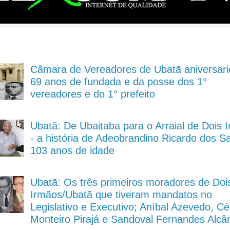
Câmara de Vereadores de Ubatã aniversari
69 anos de fundada e da posse dos 1°
vereadores e do 1° prefeito
Ubatã: De Ubaitaba para o Arraial de Dois 
- a história de Adeobrandino Ricardo dos S
103 anos de idade
Ubatã: Os três primeiros moradores de Doi
Irmãos/Ubatã que tiveram mandatos no
Legislativo e Executivo; Aníbal Azevedo, Cé
Monteiro Pirajá e Sandoval Fernandes Alcâ