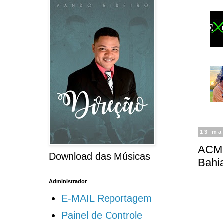
13 ma
ACM N
Download das Músicas
Bahi
Administrador
E-MAIL Reportagem
Painel de Controle