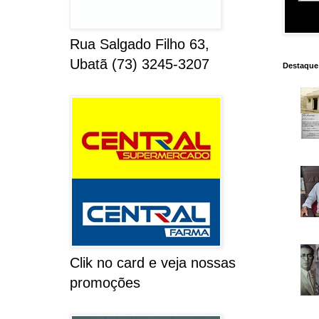
Rua Salgado Filho 63,
Ubatã (73) 3245-3207
Destaque
Clik no card e veja nossas
promoções