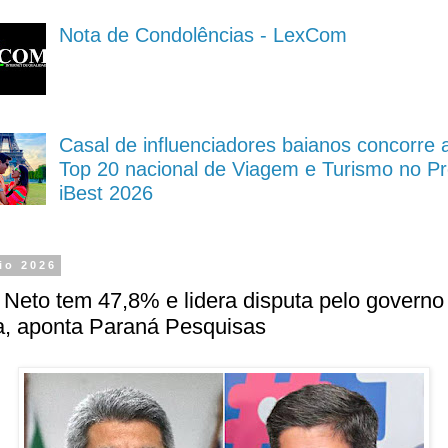
Nota de Condolências - LexCom
Casal de influenciadores baianos concorre 
Top 20 nacional de Viagem e Turismo no P
iBest 2026
io 2026
eto tem 47,8% e lidera disputa pelo governo
a, aponta Paraná Pesquisas