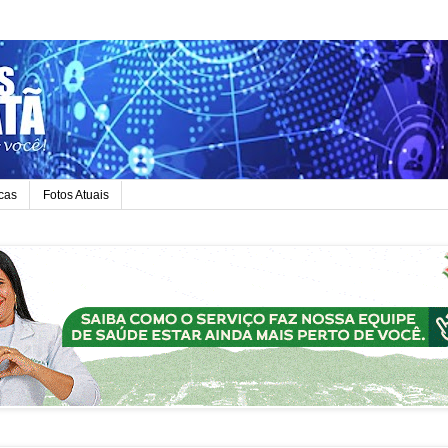
icas
Fotos Atuais