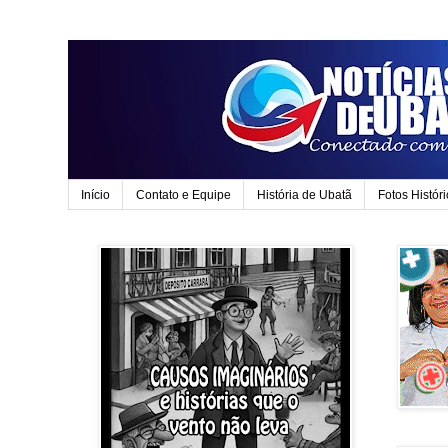
Início
Contato e Equipe
História de Ubatã
Fotos Histór