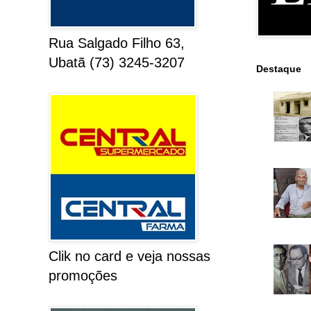
Rua Salgado Filho 63,
Ubatã (73) 3245-3207
Destaque
Clik no card e veja nossas
promoções