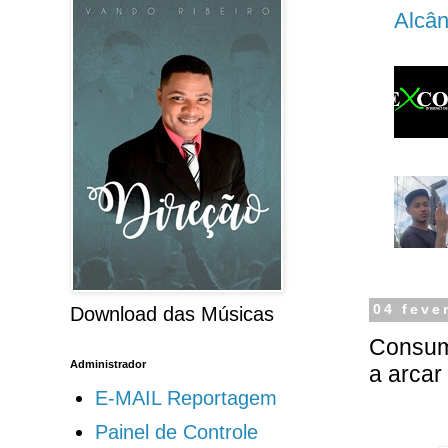
Alcân
04 feve
Download das Músicas
Consumi
Administrador
a arcar
E-MAIL Reportagem
Painel de Controle