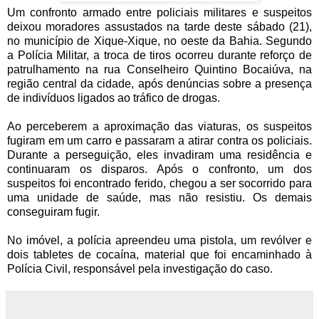
Um confronto armado entre policiais militares e suspeitos
deixou moradores assustados na tarde deste sábado (21),
no município de Xique-Xique, no oeste da Bahia. Segundo
a Polícia Militar, a troca de tiros ocorreu durante reforço de
patrulhamento na rua Conselheiro Quintino Bocaiúva, na
região central da cidade, após denúncias sobre a presença
de indivíduos ligados ao tráfico de drogas.
Ao perceberem a aproximação das viaturas, os suspeitos
fugiram em um carro e passaram a atirar contra os policiais.
Durante a perseguição, eles invadiram uma residência e
continuaram os disparos. Após o confronto, um dos
suspeitos foi encontrado ferido, chegou a ser socorrido para
uma unidade de saúde, mas não resistiu. Os demais
conseguiram fugir.
No imóvel, a polícia apreendeu uma pistola, um revólver e
dois tabletes de cocaína, material que foi encaminhado à
Polícia Civil, responsável pela investigação do caso.