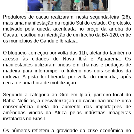
Produtores de cacau realizaram, nesta segunda-feira (26),
mais uma manifestação na região Sul do estado. O protesto,
motivado pela queda acentuada no preço da arroba do
Cacau, resultou na interdição de um trecho da BA-120, entre
os municípios de Gandu e Ibirataia.
O bloqueio começou por volta das 11h, afetando também o
acesso às cidades de Nova Ibiá e Apuarema. Os
manifestantes utilizaram pneus em chamas e pedaços de
madeira para interromper o tráfego nos dois sentidos da
rodovia. A pista foi liberada por volta do meio-dia, após
cerca de uma hora de mobilização.
Segundo a categoria ao Giro em Ipiaú, parceiro local do
Bahia Notícias, a desvalorização do cacau nacional é uma
consequência direta do aumento das importações de
amêndoas vindas da África pelas indústrias moageiras
instaladas no Brasil.
Os números refletem a gravidade da crise econômica no