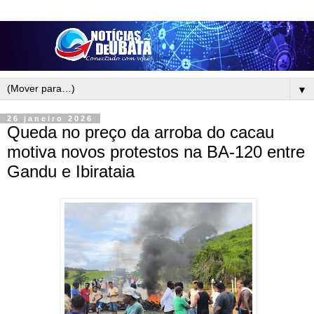
▼
26 janeiro 2026
Queda no preço da arroba do cacau
motiva novos protestos na BA-120 entre
Gandu e Ibirataia