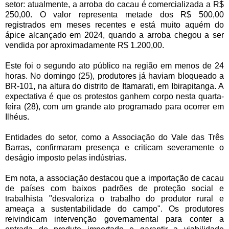
setor: atualmente, a arroba do cacau é comercializada a R$
250,00. O valor representa metade dos R$ 500,00
registrados em meses recentes e está muito aquém do
ápice alcançado em 2024, quando a arroba chegou a ser
vendida por aproximadamente R$ 1.200,00.
Este foi o segundo ato público na região em menos de 24
horas. No domingo (25), produtores já haviam bloqueado a
BR-101, na altura do distrito de Itamarati, em Ibirapitanga. A
expectativa é que os protestos ganhem corpo nesta quarta-
feira (28), com um grande ato programado para ocorrer em
Ilhéus.
Entidades do setor, como a Associação do Vale das Três
Barras, confirmaram presença e criticam severamente o
deságio imposto pelas indústrias.
Em nota, a associação destacou que a importação de cacau
de países com baixos padrões de proteção social e
trabalhista "desvaloriza o trabalho do produtor rural e
ameaça a sustentabilidade do campo". Os produtores
reivindicam intervenção governamental para conter a