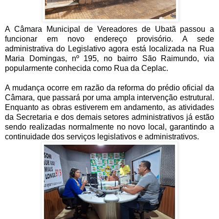
A Câmara Municipal de Vereadores de Ubatã passou a
funcionar em novo endereço provisório. A sede
administrativa do Legislativo agora está localizada na Rua
Maria Domingas, nº 195, no bairro São Raimundo, via
popularmente conhecida como Rua da Ceplac.
A mudança ocorre em razão da reforma do prédio oficial da
Câmara, que passará por uma ampla intervenção estrutural.
Enquanto as obras estiverem em andamento, as atividades
da Secretaria e dos demais setores administrativos já estão
sendo realizadas normalmente no novo local, garantindo a
continuidade dos serviços legislativos e administrativos.