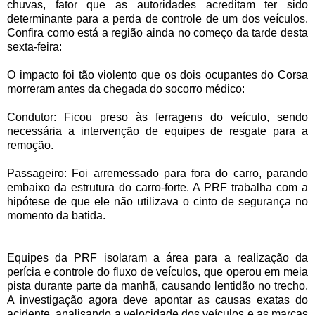
chuvas, fator que as autoridades acreditam ter sido
determinante para a perda de controle de um dos veículos.
Confira como está a região ainda no começo da tarde desta
sexta-feira:
O impacto foi tão violento que os dois ocupantes do Corsa
morreram antes da chegada do socorro médico:
Condutor: Ficou preso às ferragens do veículo, sendo
necessária a intervenção de equipes de resgate para a
remoção.
Passageiro: Foi arremessado para fora do carro, parando
embaixo da estrutura do carro-forte. A PRF trabalha com a
hipótese de que ele não utilizava o cinto de segurança no
momento da batida.
Equipes da PRF isolaram a área para a realização da
perícia e controle do fluxo de veículos, que operou em meia
pista durante parte da manhã, causando lentidão no trecho.
A investigação agora deve apontar as causas exatas do
acidente, analisando a velocidade dos veículos e as marcas